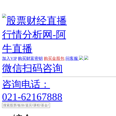
加入VIP
购买财富密钥
购买金股包
问客服
微信扫码咨询
咨询电话：
021-62167888