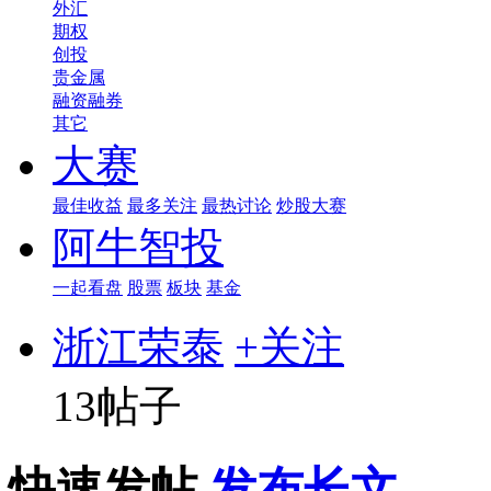
外汇
期权
创投
贵金属
融资融券
其它
大赛
最佳收益
最多关注
最热讨论
炒股大赛
阿牛智投
一起看盘
股票
板块
基金
浙江荣泰
+关注
13帖子
快速发帖
发布长文