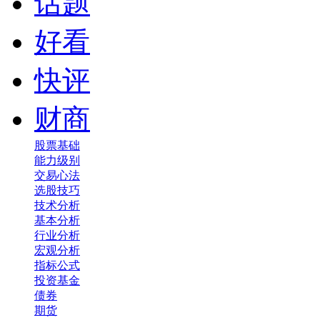
话题
好看
快评
财商
股票基础
能力级别
交易心法
选股技巧
技术分析
基本分析
行业分析
宏观分析
指标公式
投资基金
债券
期货