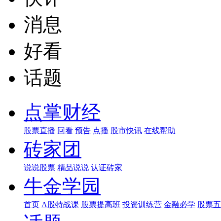
消息
好看
话题
点掌财经
股票直播
回看
预告
点播
股市快讯
在线帮助
砖家团
说说股票
精品说说
认证砖家
牛金学园
首页
A股特战课
股票提高班
投资训练营
金融必学
股票五