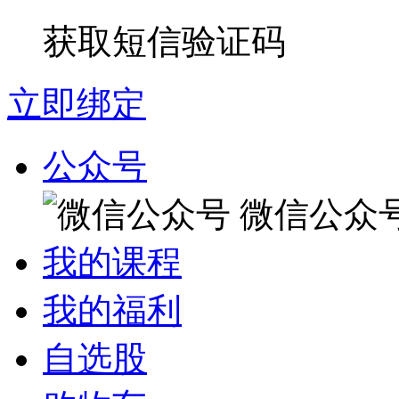
获取短信验证码
立即绑定
公众号
微信公众
我的课程
我的福利
自选股