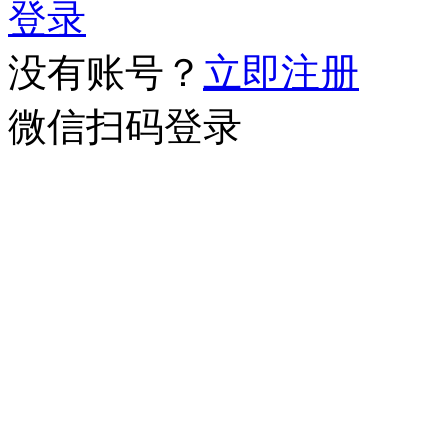
登录
没有账号？
立即注册
微信扫码登录