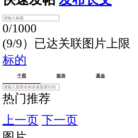
0/1000
(9/9）已达关联图片上限
标的
个股
板块
基金
热门推荐
上一页
下一页
图片