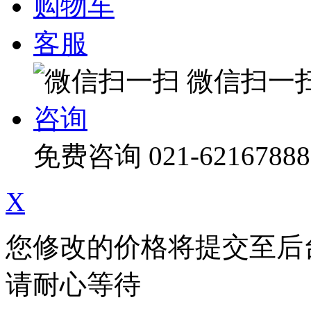
购物车
客服
微信扫一
咨询
免费咨询
021-62167888
X
您修改的价格将提交至后
请耐心等待