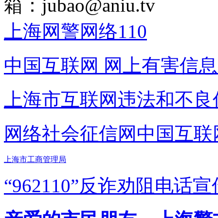
箱：
jubao@aniu.tv
上海网警网络110
中国互联网
网上有害信息
上海市互联网
违法和不良
网络社会征信网
中国互联
上海市工商管理局
“962110”
反诈劝阻电话宣