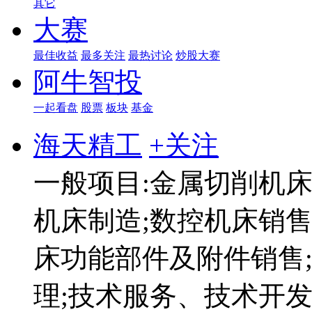
其它
大赛
最佳收益
最多关注
最热讨论
炒股大赛
阿牛智投
一起看盘
股票
板块
基金
海天精工
+关注
一般项目:金属切削机床
机床制造;数控机床销售
床功能部件及附件销售
理;技术服务、技术开