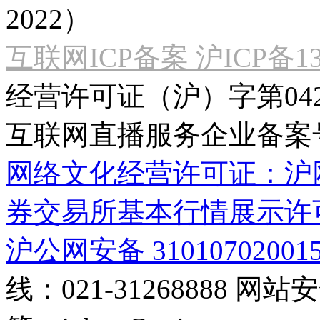
2022）
互联网ICP备案 沪ICP备130
经营许可证（沪）字第04
互联网直播服务企业备案号：2
网络文化经营许可证：沪网文[2
券交易所基本行情展示许
沪公网安备 31010702001
线：021-31268888
网站安全