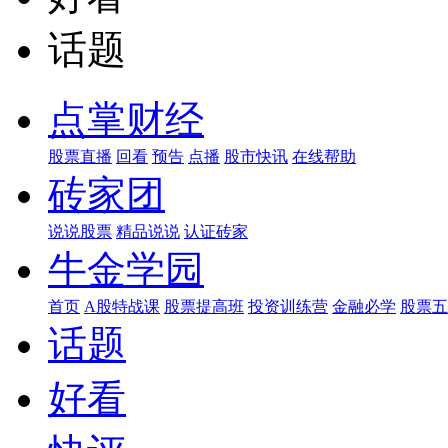
话题
点掌财经
股票直播
回看
预告
点播
股市快讯
在线帮助
砖家团
说说股票
精品说说
认证砖家
牛金学园
首页
A股特战课
股票提高班
投资训练营
金融必学
股票五
话题
好看