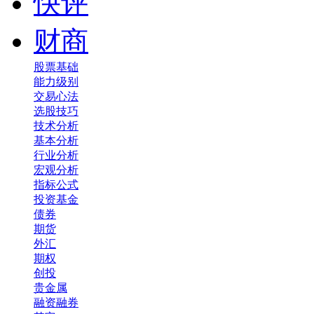
快评
财商
股票基础
能力级别
交易心法
选股技巧
技术分析
基本分析
行业分析
宏观分析
指标公式
投资基金
债券
期货
外汇
期权
创投
贵金属
融资融券