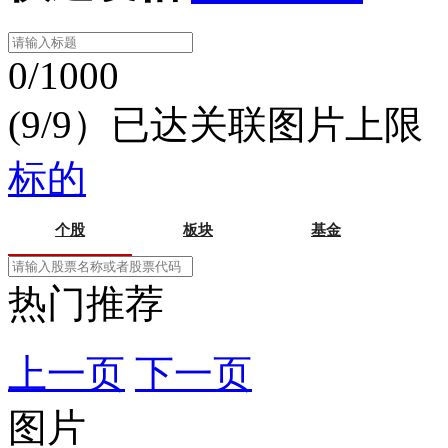
0/1000
(9/9）已达关联图片上限
标的
个股
板块
基金
热门推荐
上一页
下一页
图片