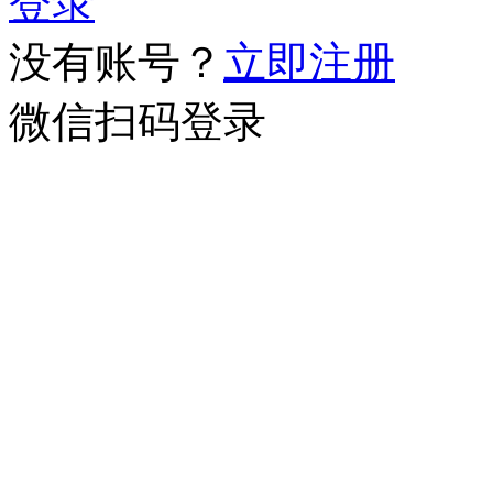
登录
没有账号？
立即注册
微信扫码登录