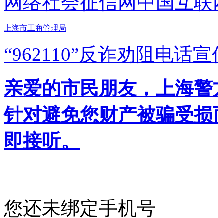
网络社会征信网
中国互联
上海市工商管理局
“962110”
反诈劝阻电话宣
亲爱的市民朋友，上海警方反
针对避免您财产被骗受损
即接听。
您还未绑定手机号