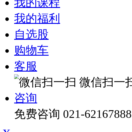
我的课程
我的福利
自选股
购物车
客服
微信扫一
咨询
免费咨询
021-62167888