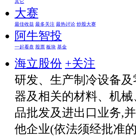
其它
大赛
最佳收益
最多关注
最热讨论
炒股大赛
阿牛智投
一起看盘
股票
板块
基金
海立股份
+关注
研发、生产制冷设备及
器及相关的材料、机械
品批发及进出口业务,
他企业(依法须经批准