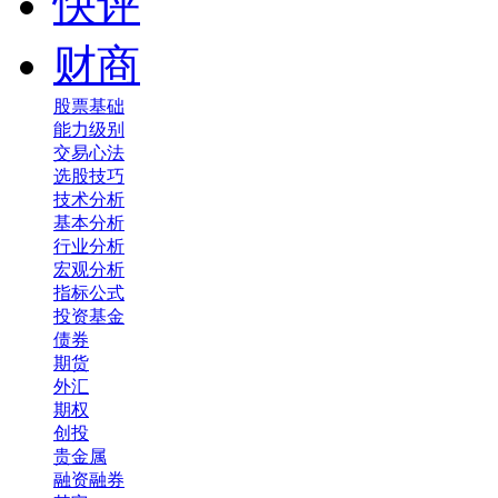
快评
财商
股票基础
能力级别
交易心法
选股技巧
技术分析
基本分析
行业分析
宏观分析
指标公式
投资基金
债券
期货
外汇
期权
创投
贵金属
融资融券