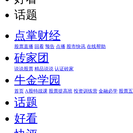
话题
点掌财经
股票直播
回看
预告
点播
股市快讯
在线帮助
砖家团
说说股票
精品说说
认证砖家
牛金学园
首页
A股特战课
股票提高班
投资训练营
金融必学
股票五
话题
好看