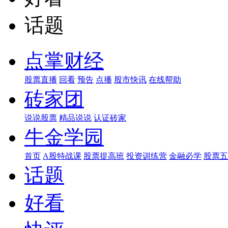
话题
点掌财经
股票直播
回看
预告
点播
股市快讯
在线帮助
砖家团
说说股票
精品说说
认证砖家
牛金学园
首页
A股特战课
股票提高班
投资训练营
金融必学
股票五
话题
好看