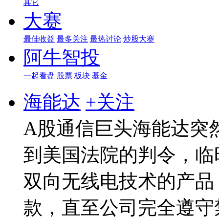
其它
大赛
最佳收益
最多关注
最热讨论
炒股大赛
阿牛智投
一起看盘
股票
板块
基金
海能达
+关注
A股通信巨头海能达突
到美国法院的判令，临
双向无线电技术的产品
款，直至公司完全遵守