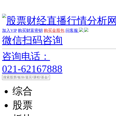
加入VIP
购买财富密钥
购买金股包
问客服
微信扫码咨询
咨询电话：
021-62167888
综合
股票