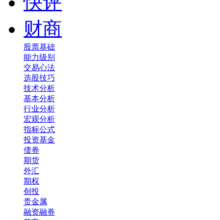
快评
财商
股票基础
能力级别
交易心法
选股技巧
技术分析
基本分析
行业分析
宏观分析
指标公式
投资基金
债券
期货
外汇
期权
创投
贵金属
融资融券