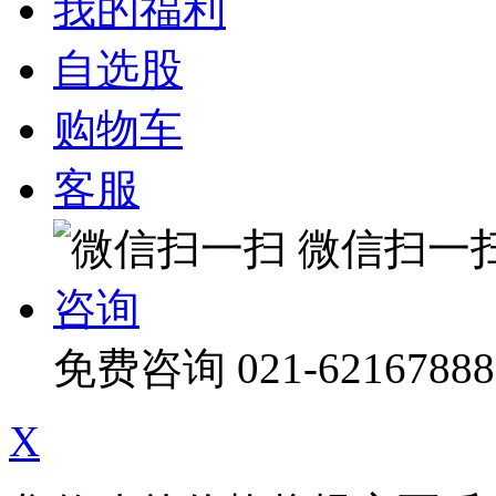
我的福利
自选股
购物车
客服
微信扫一
咨询
免费咨询
021-62167888
X