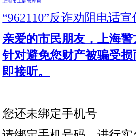
上海市工商管理局
“962110”
反诈劝阻电话宣
亲爱的市民朋友，上海警方反
针对避免您财产被骗受损
即接听。
您还未绑定手机号
请绑定手机号码，进行实