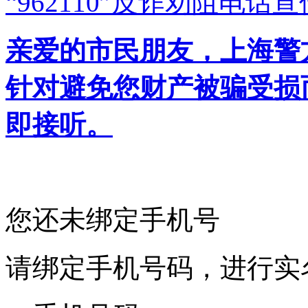
“962110”
反诈劝阻电话宣
亲爱的市民朋友，上海警方反
针对避免您财产被骗受损
即接听。
您还未绑定手机号
请绑定手机号码，进行实