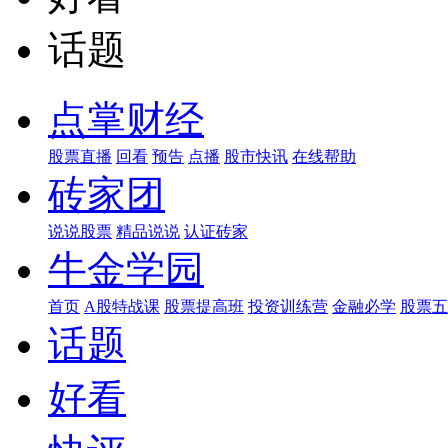
话题
点掌财经
股票直播
回看
预告
点播
股市快讯
在线帮助
砖家团
说说股票
精品说说
认证砖家
牛金学园
首页
A股特战课
股票提高班
投资训练营
金融必学
股票五
话题
好看