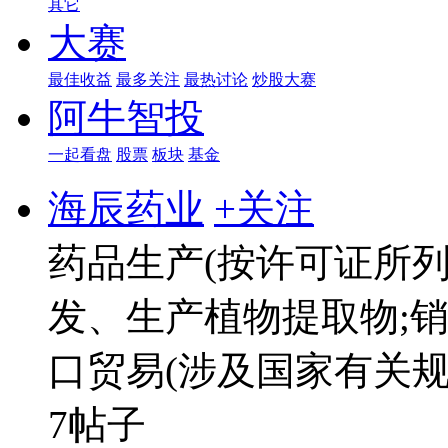
其它
大赛
最佳收益
最多关注
最热讨论
炒股大赛
阿牛智投
一起看盘
股票
板块
基金
海辰药业
+关注
药品生产(按许可证所列
发、生产植物提取物;
口贸易(涉及国家有关规
7帖子