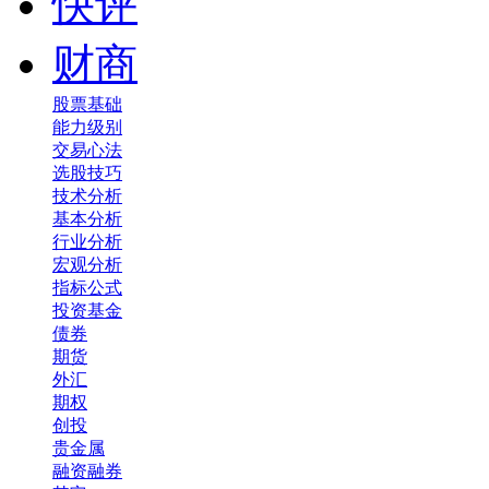
快评
财商
股票基础
能力级别
交易心法
选股技巧
技术分析
基本分析
行业分析
宏观分析
指标公式
投资基金
债券
期货
外汇
期权
创投
贵金属
融资融券