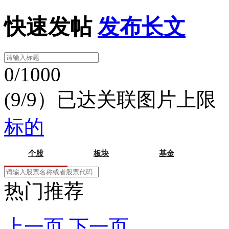
快速发帖
发布长文
0/1000
(9/9）已达关联图片上限
标的
个股
板块
基金
热门推荐
上一页
下一页