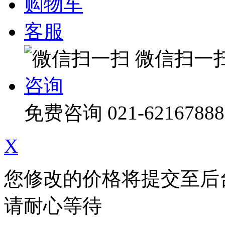
购物车
客服
微信扫一
咨询
免费咨询
021-62167888
X
您修改的价格将提交至后
请耐心等待