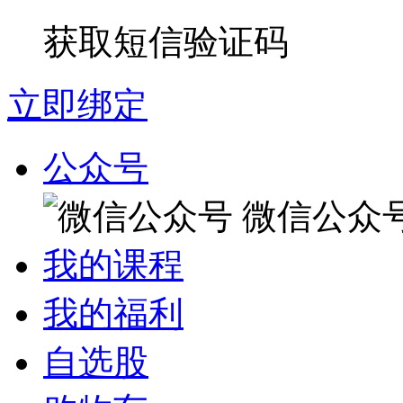
获取短信验证码
立即绑定
公众号
微信公众
我的课程
我的福利
自选股