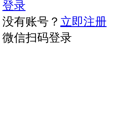
登录
没有账号？
立即注册
微信扫码登录