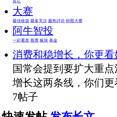
其它
大赛
最佳收益
最多关注
最热讨论
炒股大赛
阿牛智投
一起看盘
股票
板块
基金
消费和稳增长，你更看
国常会提到要扩大重点
增长这两条线，你们更
7帖子
快速发帖
发布长文