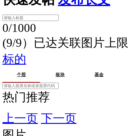
0/1000
(9/9）已达关联图片上限
标的
个股
板块
基金
热门推荐
上一页
下一页
图片