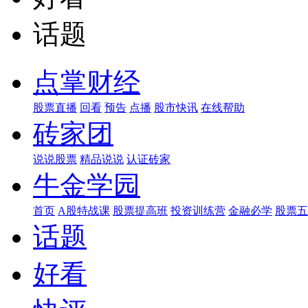
话题
点掌财经
股票直播
回看
预告
点播
股市快讯
在线帮助
砖家团
说说股票
精品说说
认证砖家
牛金学园
首页
A股特战课
股票提高班
投资训练营
金融必学
股票五
话题
好看