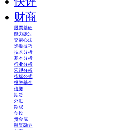
快评
财商
股票基础
能力级别
交易心法
选股技巧
技术分析
基本分析
行业分析
宏观分析
指标公式
投资基金
债券
期货
外汇
期权
创投
贵金属
融资融券