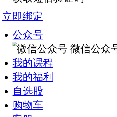
立即绑定
公众号
微信公众
我的课程
我的福利
自选股
购物车