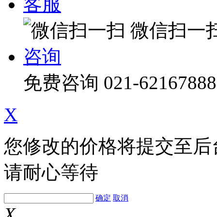
客服
微信扫一
咨询
免费咨询
021-62167888
X
您修改的价格将提交至后
请耐心等待
确定
取消
X