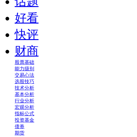
话题
好看
快评
财商
股票基础
能力级别
交易心法
选股技巧
技术分析
基本分析
行业分析
宏观分析
指标公式
投资基金
债券
期货