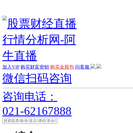
加入VIP
购买财富密钥
购买金股包
问客服
微信扫码咨询
咨询电话：
021-62167888