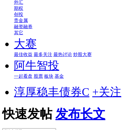
外汇
期权
创投
贵金属
融资融券
其它
大赛
最佳收益
最多关注
最热讨论
炒股大赛
阿牛智投
一起看盘
股票
板块
基金
淳厚稳丰债券C
+关注
快速发帖
发布长文