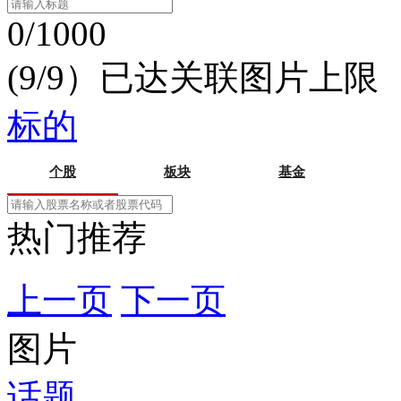
0/1000
(9/9）已达关联图片上限
标的
个股
板块
基金
热门推荐
上一页
下一页
图片
话题