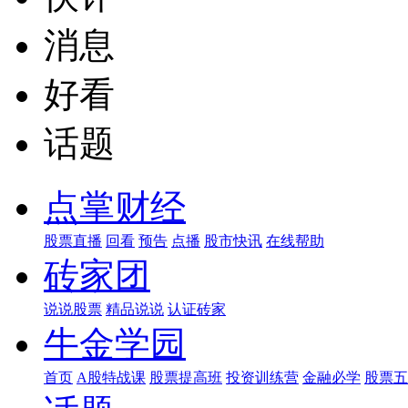
消息
好看
话题
点掌财经
股票直播
回看
预告
点播
股市快讯
在线帮助
砖家团
说说股票
精品说说
认证砖家
牛金学园
首页
A股特战课
股票提高班
投资训练营
金融必学
股票五