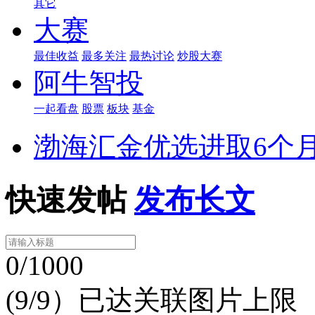
其它
大赛
最佳收益
最多关注
最热讨论
炒股大赛
阿牛智投
一起看盘
股票
板块
基金
渤海汇金优选进取6个月持
快速发帖
发布长文
0/1000
(9/9）已达关联图片上限