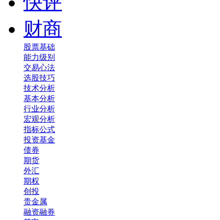
快评
财商
股票基础
能力级别
交易心法
选股技巧
技术分析
基本分析
行业分析
宏观分析
指标公式
投资基金
债券
期货
外汇
期权
创投
贵金属
融资融券