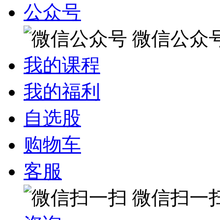
公众号
微信公众
我的课程
我的福利
自选股
购物车
客服
微信扫一