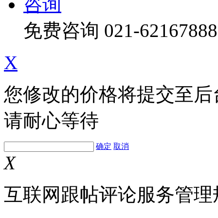
咨询
免费咨询
021-62167888
X
您修改的价格将提交至后
请耐心等待
确定
取消
X
互联网跟帖评论服务管理