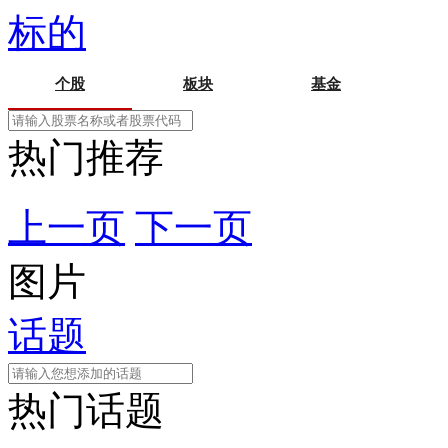
标的
个股
板块
基金
热门推荐
上一页
下一页
图片
话题
热门话题