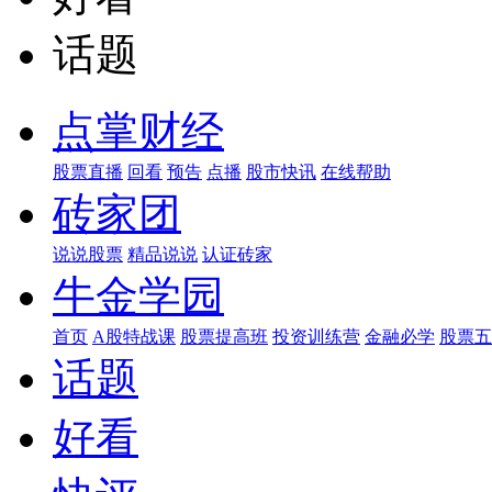
话题
点掌财经
股票直播
回看
预告
点播
股市快讯
在线帮助
砖家团
说说股票
精品说说
认证砖家
牛金学园
首页
A股特战课
股票提高班
投资训练营
金融必学
股票五
话题
好看