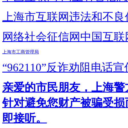
上海市互联网
违法和不良
网络社会征信网
中国互联
上海市工商管理局
“962110”
反诈劝阻电话宣
亲爱的市民朋友，上海警方反
针对避免您财产被骗受损
即接听。