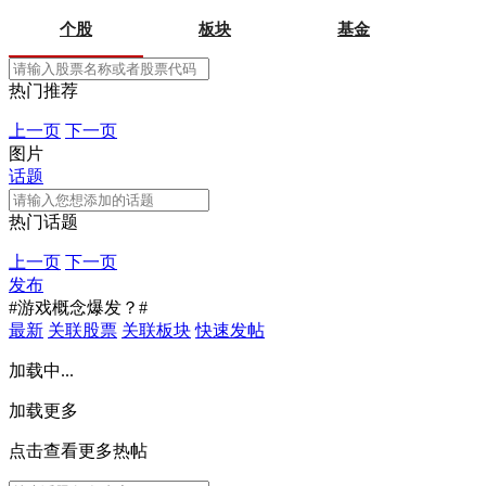
个股
板块
基金
热门推荐
上一页
下一页
图片
话题
热门话题
上一页
下一页
发布
#游戏概念爆发？#
最新
关联股票
关联板块
快速发帖
加载中...
加载更多
点击查看更多热帖