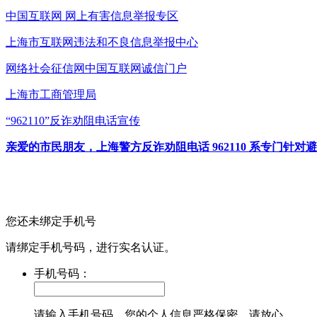
中国互联网
网上有害信息举报专区
上海市互联网
违法和不良信息举报中心
网络社会征信网
中国互联网诚信门户
上海市工商管理局
“962110”
反诈劝阻电话宣传
亲爱的市民朋友，上海警方反诈劝阻电话 962110 系专门
您还未绑定手机号
请绑定手机号码，进行实名认证。
手机号码：
请输入手机号码，您的个人信息严格保密，请放心