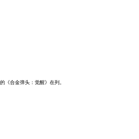
讯的《合金弹头：觉醒》在列。