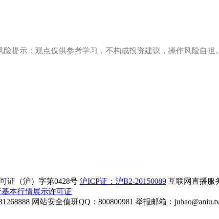
风险提示：观点仅供参考学习，不构成投资建议，操作风险自担
证（沪）字第0428号
沪ICP证：沪B2-20150089
互联网直播服务企
所基本行情展示许可证
268888
网站安全值班QQ：800800981
举报邮箱：
jubao@aniu.t