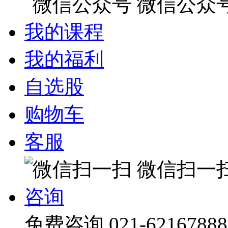
微信公众
我的课程
我的福利
自选股
购物车
客服
微信扫一
咨询
免费咨询
021-62167888