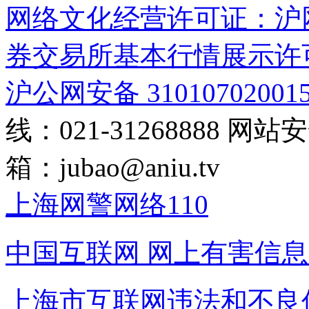
网络文化经营许可证：沪网文[2
券交易所基本行情展示许
沪公网安备 31010702001
线：021-31268888
网站安全
箱：
jubao@aniu.tv
上海网警网络110
中国互联网
网上有害信息
上海市互联网
违法和不良