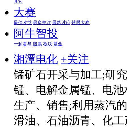
其它
大赛
最佳收益
最多关注
最热讨论
炒股大赛
阿牛智投
一起看盘
股票
板块
基金
湘潭电化
+关注
锰矿石开采与加工;研
锰、电解金属锰、电池
生产、销售;利用蒸汽
滑油、石油沥青、化工