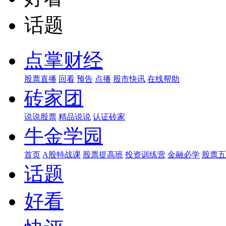
话题
点掌财经
股票直播
回看
预告
点播
股市快讯
在线帮助
砖家团
说说股票
精品说说
认证砖家
牛金学园
首页
A股特战课
股票提高班
投资训练营
金融必学
股票五
话题
好看