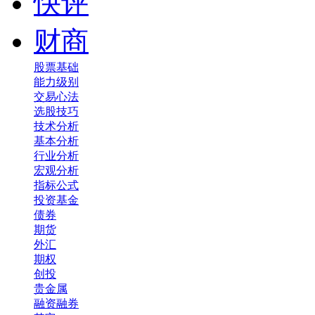
快评
财商
股票基础
能力级别
交易心法
选股技巧
技术分析
基本分析
行业分析
宏观分析
指标公式
投资基金
债券
期货
外汇
期权
创投
贵金属
融资融券