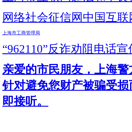
网络社会征信网
中国互联
上海市工商管理局
“962110”
反诈劝阻电话宣
亲爱的市民朋友，上海警方反
针对避免您财产被骗受损
即接听。