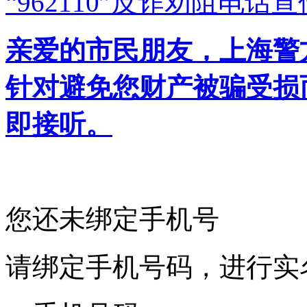
“962110”
反诈劝阻电话宣
亲爱的市民朋友，上海警方反
针对避免您财产被骗受损
即接听。
您还未绑定手机号
请绑定手机号码，进行实