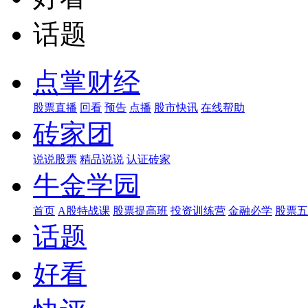
话题
点掌财经
股票直播
回看
预告
点播
股市快讯
在线帮助
砖家团
说说股票
精品说说
认证砖家
牛金学园
首页
A股特战课
股票提高班
投资训练营
金融必学
股票五
话题
好看