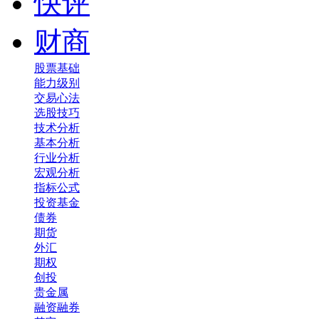
快评
财商
股票基础
能力级别
交易心法
选股技巧
技术分析
基本分析
行业分析
宏观分析
指标公式
投资基金
债券
期货
外汇
期权
创投
贵金属
融资融券