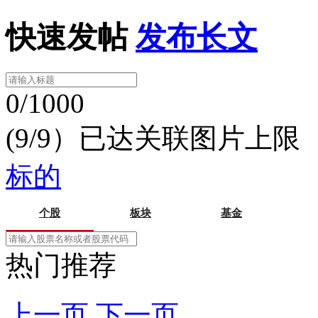
快速发帖
发布长文
0/1000
(9/9）已达关联图片上限
标的
个股
板块
基金
热门推荐
上一页
下一页