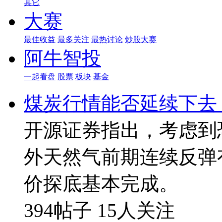
其它
大赛
最佳收益
最多关注
最热讨论
炒股大赛
阿牛智投
一起看盘
股票
板块
基金
煤炭行情能否延续下去
开源证券指出，考虑到
外天然气前期连续反弹
价探底基本完成。
394帖子
15人关注