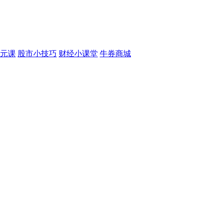
元课
股市小技巧
财经小课堂
牛券商城