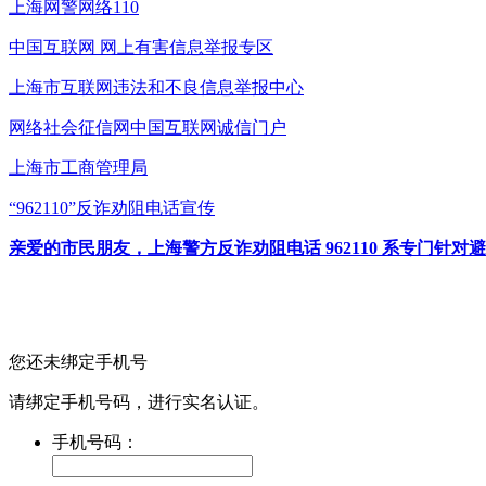
上海网警网络110
中国互联网
网上有害信息举报专区
上海市互联网
违法和不良信息举报中心
网络社会征信网
中国互联网诚信门户
上海市工商管理局
“962110”
反诈劝阻电话宣传
亲爱的市民朋友，上海警方反诈劝阻电话 962110 系专门
您还未绑定手机号
请绑定手机号码，进行实名认证。
手机号码：