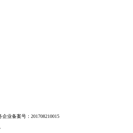
。
业备案号：201708210015
v