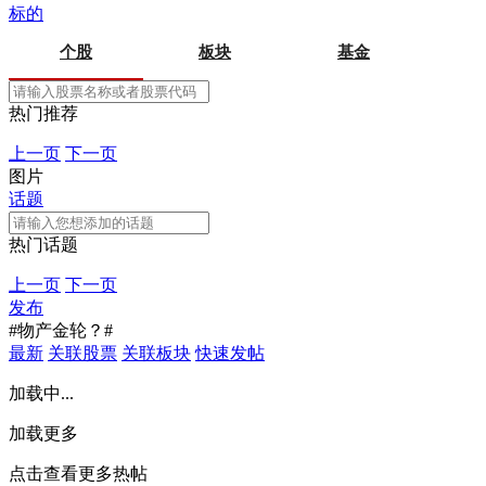
标的
个股
板块
基金
热门推荐
上一页
下一页
图片
话题
热门话题
上一页
下一页
发布
#物产金轮？#
最新
关联股票
关联板块
快速发帖
加载中...
加载更多
点击查看更多热帖