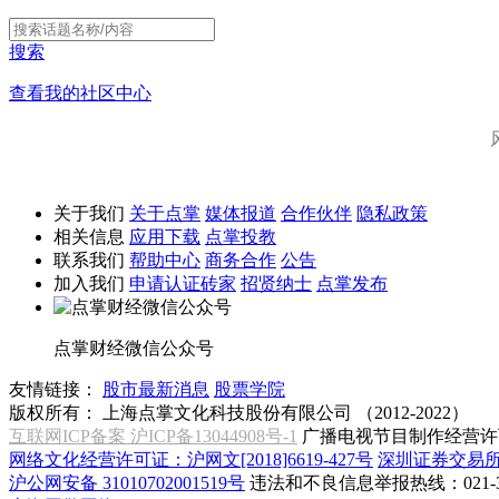
搜索
查看我的社区中心
关于我们
关于点掌
媒体报道
合作伙伴
隐私政策
相关信息
应用下载
点掌投教
联系我们
帮助中心
商务合作
公告
加入我们
申请认证砖家
招贤纳士
点掌发布
点掌财经微信公众号
友情链接：
股市最新消息
股票学院
版权所有：
上海点掌文化科技股份有限公司 （2012-2022）
互联网ICP备案 沪ICP备13044908号-1
广播电视节目制作经营许可
网络文化经营许可证：沪网文[2018]6619-427号
深圳证券交易
沪公网安备 31010702001519号
违法和不良信息举报热线：021-31