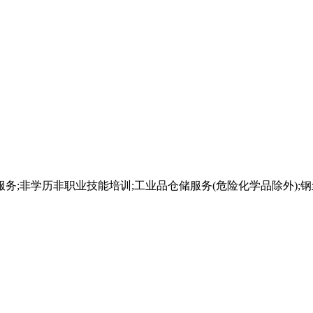
务;非学历非职业技能培训;工业品仓储服务(危险化学品除外);钢