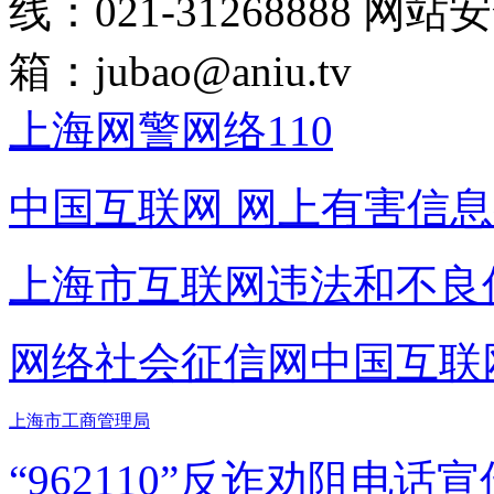
线：021-31268888
网站安全
箱：
jubao@aniu.tv
上海网警网络110
中国互联网
网上有害信息
上海市互联网
违法和不良
网络社会征信网
中国互联
上海市工商管理局
“962110”
反诈劝阻电话宣