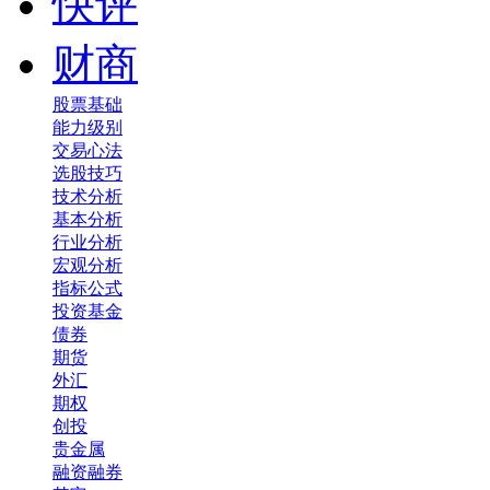
快评
财商
股票基础
能力级别
交易心法
选股技巧
技术分析
基本分析
行业分析
宏观分析
指标公式
投资基金
债券
期货
外汇
期权
创投
贵金属
融资融券