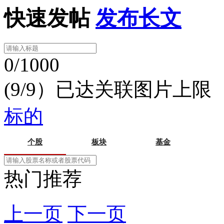
快速发帖
发布长文
0/1000
(9/9）已达关联图片上限
标的
个股
板块
基金
热门推荐
上一页
下一页