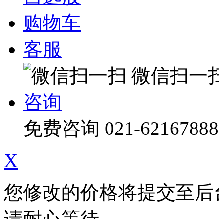
购物车
客服
微信扫一
咨询
免费咨询
021-62167888
X
您修改的价格将提交至后
请耐心等待