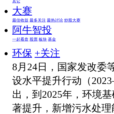
其它
大赛
最佳收益
最多关注
最热讨论
炒股大赛
阿牛智投
一起看盘
股票
板块
基金
环保
+关注
8月24日，国家发改
设水平提升行动（202
出，到2025年，环境
著提升，新增污水处理能