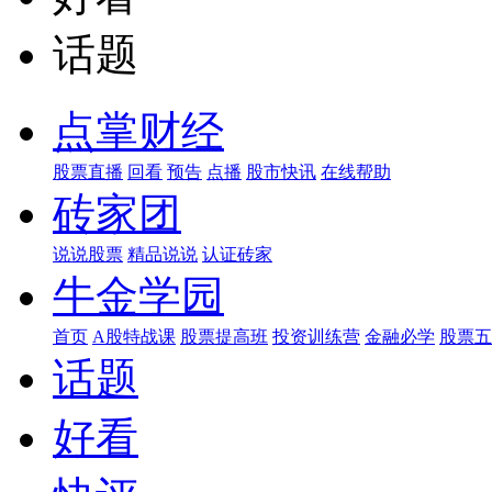
话题
点掌财经
股票直播
回看
预告
点播
股市快讯
在线帮助
砖家团
说说股票
精品说说
认证砖家
牛金学园
首页
A股特战课
股票提高班
投资训练营
金融必学
股票五
话题
好看