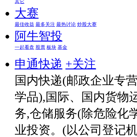
其它
大赛
最佳收益
最多关注
最热讨论
炒股大赛
阿牛智投
一起看盘
股票
板块
基金
申通快递
+关注
国内快递(邮政企业专营
学品),国际、国内货物
务,仓储服务(除危险化
业投资。(以公司登记