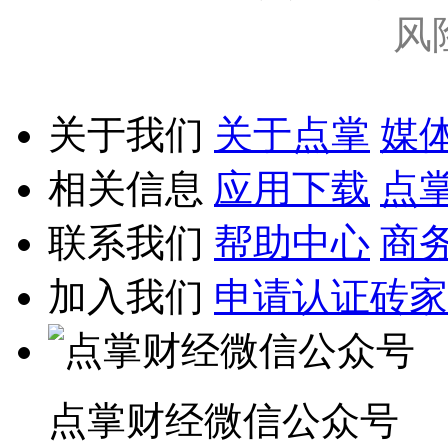
风
关于我们
关于点掌
媒
相关信息
应用下载
点
联系我们
帮助中心
商
加入我们
申请认证砖家
点掌财经微信公众号