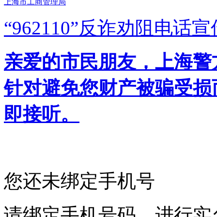
上海市工商管理局
“962110”
反诈劝阻电话宣
亲爱的市民朋友，上海警方反
针对避免您财产被骗受损
即接听。
您还未绑定手机号
请绑定手机号码，进行实