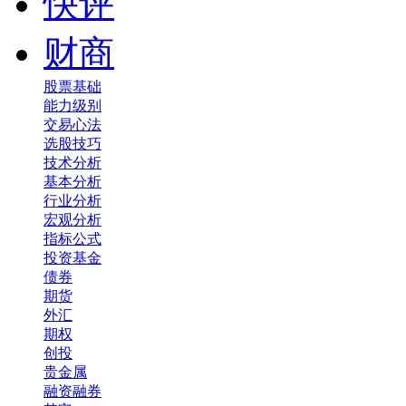
快评
财商
股票基础
能力级别
交易心法
选股技巧
技术分析
基本分析
行业分析
宏观分析
指标公式
投资基金
债券
期货
外汇
期权
创投
贵金属
融资融券