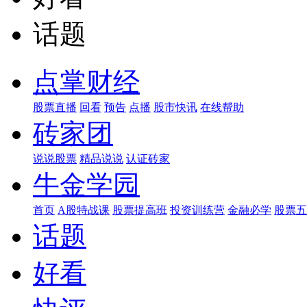
话题
点掌财经
股票直播
回看
预告
点播
股市快讯
在线帮助
砖家团
说说股票
精品说说
认证砖家
牛金学园
首页
A股特战课
股票提高班
投资训练营
金融必学
股票五
话题
好看