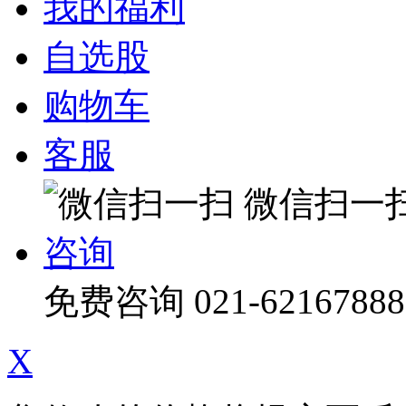
我的福利
自选股
购物车
客服
微信扫一
咨询
免费咨询
021-62167888
X