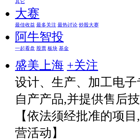
其它
大赛
最佳收益
最多关注
最热讨论
炒股大赛
阿牛智投
一起看盘
股票
板块
基金
盛美上海
+关注
设计、生产、加工电子
自产产品,并提供售后
【依法须经批准的项目
营活动】