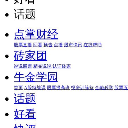
话题
点掌财经
股票直播
回看
预告
点播
股市快讯
在线帮助
砖家团
说说股票
精品说说
认证砖家
牛金学园
首页
A股特战课
股票提高班
投资训练营
金融必学
股票五
话题
好看