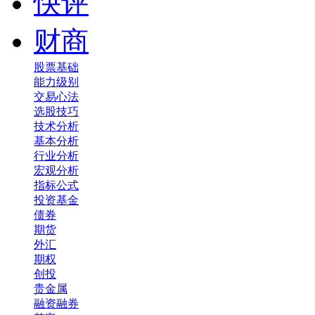
快评
财商
股票基础
能力级别
交易心法
选股技巧
技术分析
基本分析
行业分析
宏观分析
指标公式
投资基金
债券
期货
外汇
期权
创投
贵金属
融资融券