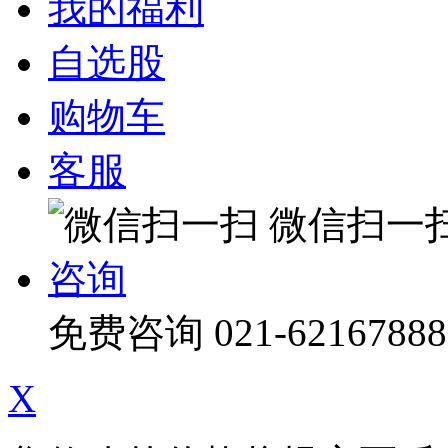
我的福利
自选股
购物车
客服
微信扫一
咨询
免费咨询
021-62167888
X