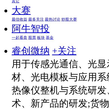
其它
大赛
最佳收益
最多关注
最热讨论
炒股大赛
阿牛智投
一起看盘
股票
板块
基金
睿创微纳
+关注
用于传感光通信、光显
材、光电模板与应用系
热像仪整机与系统研发
术、新产品的研发;货