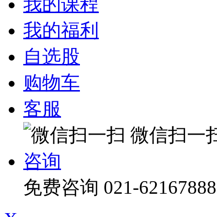
我的课程
我的福利
自选股
购物车
客服
微信扫一
咨询
免费咨询
021-62167888