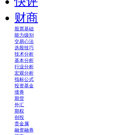
快评
财商
股票基础
能力级别
交易心法
选股技巧
技术分析
基本分析
行业分析
宏观分析
指标公式
投资基金
债券
期货
外汇
期权
创投
贵金属
融资融券