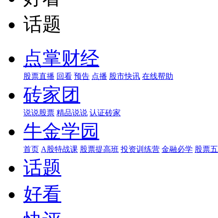
话题
点掌财经
股票直播
回看
预告
点播
股市快讯
在线帮助
砖家团
说说股票
精品说说
认证砖家
牛金学园
首页
A股特战课
股票提高班
投资训练营
金融必学
股票五
话题
好看