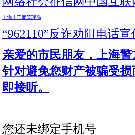
网络社会征信网
中国互联
上海市工商管理局
“962110”
反诈劝阻电话宣
亲爱的市民朋友，上海警方反
针对避免您财产被骗受损
即接听。
您还未绑定手机号