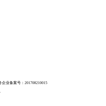
。
业备案号：201708210015
v