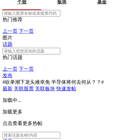
个股
板块
基金
热门推荐
上一页
下一页
图片
话题
热门话题
上一页
下一页
发布
#砍单潮下龙头难幸免 半导体将何去何从？？#
最新
关联股票
关联板块
快速发帖
加载中...
加载更多
点击查看更多热帖