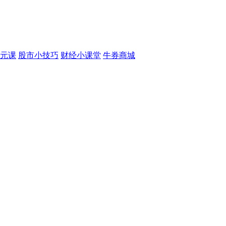
元课
股市小技巧
财经小课堂
牛券商城