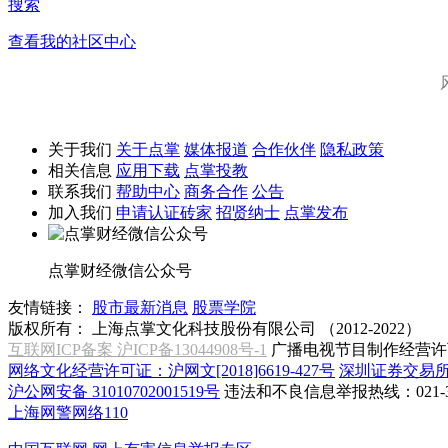
搜索
查看我的社区中心
关于我们
关于点掌
媒体报道
合作伙伴
隐私政策
相关信息
应用下载
点掌投教
联系我们
帮助中心
商务合作
公告
加入我们
申请认证砖家
招贤纳士
点掌发布
点掌财经微信公众号
友情链接：
股市最新消息
股票学院
版权所有：
上海点掌文化科技股份有限公司 （2012-2022）
互联网ICP备案 沪ICP备13044908号-1
广播电视节目制作经营许可
网络文化经营许可证：沪网文[2018]6619-427号
深圳证券交易
沪公网安备 31010702001519号
违法和不良信息举报热线：021-31
上海网警网络110