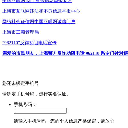
中国互联网
网上有害信息举报专区
上海市互联网
违法和不良信息举报中心
网络社会征信网
中国互联网诚信门户
上海市工商管理局
“962110”
反诈劝阻电话宣传
亲爱的市民朋友，上海警方反诈劝阻电话 962110 系专门
您还未绑定手机号
请绑定手机号码，进行实名认证。
手机号码：
请输入手机号码，您的个人信息严格保密，请放心