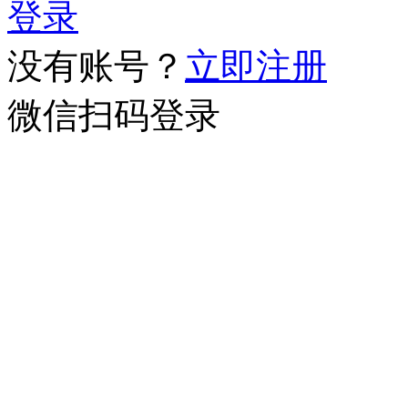
登录
没有账号？
立即注册
微信扫码登录