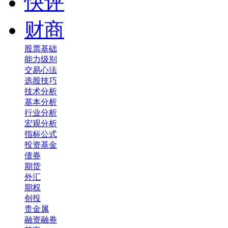
快评
财商
股票基础
能力级别
交易心法
选股技巧
技术分析
基本分析
行业分析
宏观分析
指标公式
投资基金
债券
期货
外汇
期权
创投
贵金属
融资融券