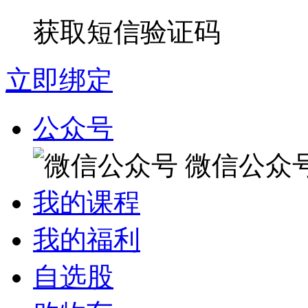
获取短信验证码
立即绑定
公众号
微信公众
我的课程
我的福利
自选股