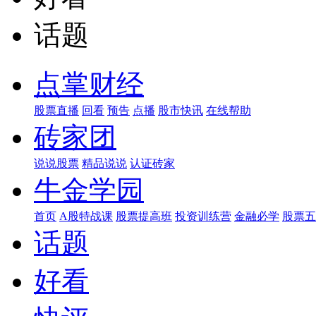
话题
点掌财经
股票直播
回看
预告
点播
股市快讯
在线帮助
砖家团
说说股票
精品说说
认证砖家
牛金学园
首页
A股特战课
股票提高班
投资训练营
金融必学
股票五
话题
好看