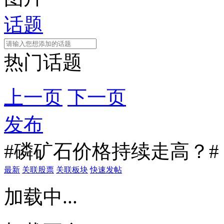
话题
热门话题
上一页
下一页
发布
#磷矿石价格持续走高？#
最新
关联股票
关联板块
快速发帖
加载中...