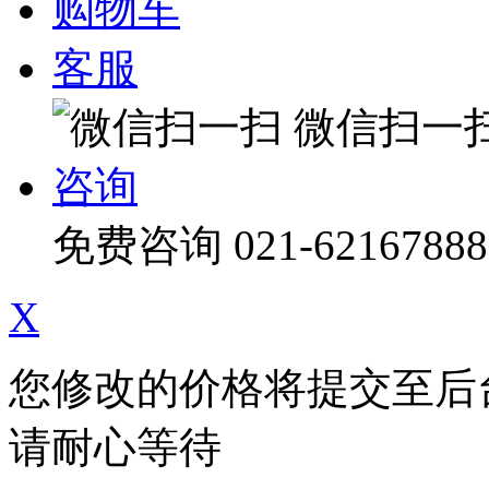
购物车
客服
微信扫一
咨询
免费咨询
021-62167888
X
您修改的价格将提交至后
请耐心等待