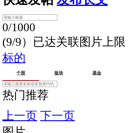
0/1000
(9/9）已达关联图片上限
标的
个股
板块
基金
热门推荐
上一页
下一页
图片