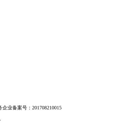
。
业备案号：201708210015
v