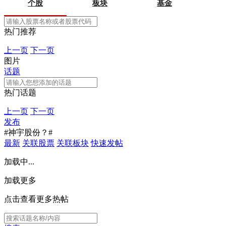
个股
板块
基金
热门推荐
上一页
下一页
图片
话题
热门话题
上一页
下一页
发布
#神宇股份？#
最新
关联股票
关联板块
快速发帖
加载中...
加载更多
点击查看更多热帖