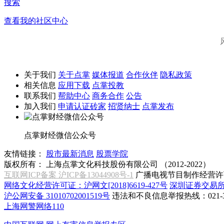
搜索
查看我的社区中心
关于我们
关于点掌
媒体报道
合作伙伴
隐私政策
相关信息
应用下载
点掌投教
联系我们
帮助中心
商务合作
公告
加入我们
申请认证砖家
招贤纳士
点掌发布
点掌财经微信公众号
友情链接：
股市最新消息
股票学院
版权所有：
上海点掌文化科技股份有限公司 （2012-2022）
互联网ICP备案 沪ICP备13044908号-1
广播电视节目制作经营许可
网络文化经营许可证：沪网文[2018]6619-427号
深圳证券交易
沪公网安备 31010702001519号
违法和不良信息举报热线：021-31
上海网警网络110