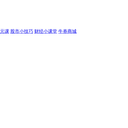
元课
股市小技巧
财经小课堂
牛券商城