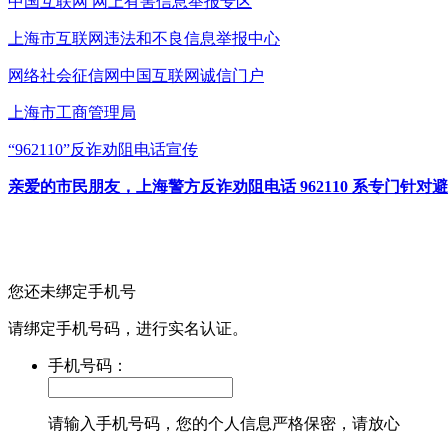
中国互联网
网上有害信息举报专区
上海市互联网
违法和不良信息举报中心
网络社会征信网
中国互联网诚信门户
上海市工商管理局
“962110”
反诈劝阻电话宣传
亲爱的市民朋友，上海警方反诈劝阻电话 962110 系专门
您还未绑定手机号
请绑定手机号码，进行实名认证。
手机号码：
请输入手机号码，您的个人信息严格保密，请放心