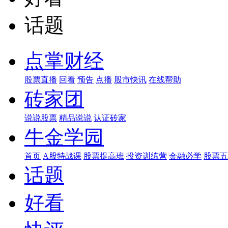
话题
点掌财经
股票直播
回看
预告
点播
股市快讯
在线帮助
砖家团
说说股票
精品说说
认证砖家
牛金学园
首页
A股特战课
股票提高班
投资训练营
金融必学
股票五
话题
好看