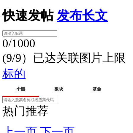
快速发帖
发布长文
0/1000
(9/9）已达关联图片上限
标的
个股
板块
基金
热门推荐
上一页
下一页