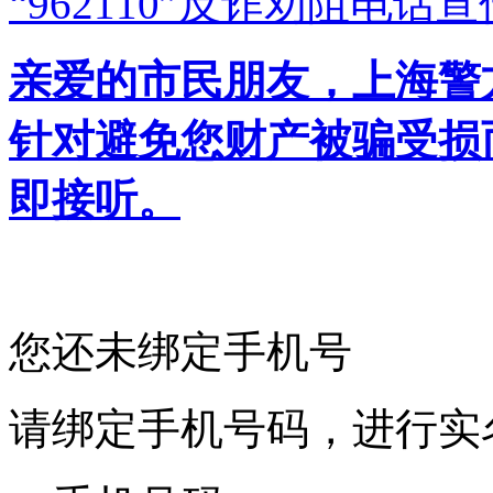
“962110”
反诈劝阻电话宣
亲爱的市民朋友，上海警方反
针对避免您财产被骗受损
即接听。
您还未绑定手机号
请绑定手机号码，进行实