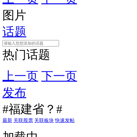
图片
话题
热门话题
上一页
下一页
发布
#福建省？#
最新
关联股票
关联板块
快速发帖
加载中...