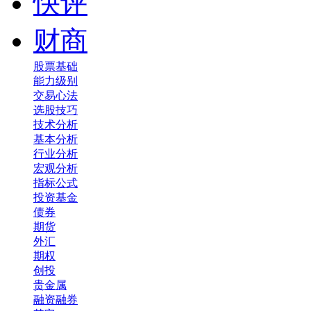
快评
财商
股票基础
能力级别
交易心法
选股技巧
技术分析
基本分析
行业分析
宏观分析
指标公式
投资基金
债券
期货
外汇
期权
创投
贵金属
融资融券