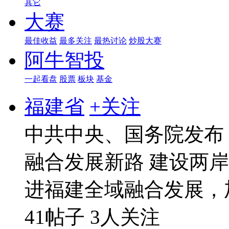
其它
大赛
最佳收益
最多关注
最热讨论
炒股大赛
阿牛智投
一起看盘
股票
板块
基金
福建省
+关注
中共中央、国务院发布
融合发展新路 建设两
进福建全域融合发展，
41帖子
3人关注