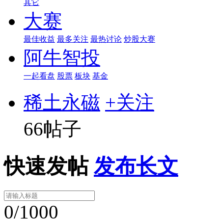
其它
大赛
最佳收益
最多关注
最热讨论
炒股大赛
阿牛智投
一起看盘
股票
板块
基金
稀土永磁
+关注
66帖子
快速发帖
发布长文
0/1000