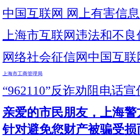
中国互联网
网上有害信息
上海市互联网
违法和不良
网络社会征信网
中国互联
上海市工商管理局
“962110”
反诈劝阻电话宣
亲爱的市民朋友，上海警方反
针对避免您财产被骗受损