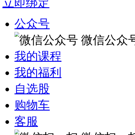
立即绑定
公众号
微信公众
我的课程
我的福利
自选股
购物车
客服