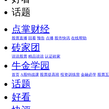
话题
点掌财经
股票直播
回看
预告
点播
股市快讯
在线帮助
砖家团
说说股票
精品说说
认证砖家
牛金学园
首页
A股特战课
股票提高班
投资训练营
金融必学
股票五
话题
好看