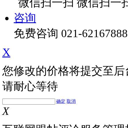
微信扫一
咨询
免费咨询
021-62167888
X
您修改的价格将提交至后
请耐心等待
确定
取消
X