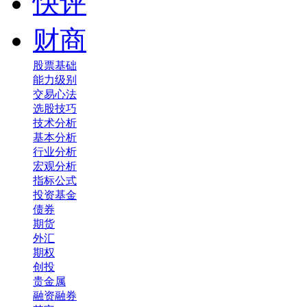
快评
财商
股票基础
能力级别
交易心法
选股技巧
技术分析
基本分析
行业分析
宏观分析
指标公式
投资基金
债券
期货
外汇
期权
创投
贵金属
融资融券