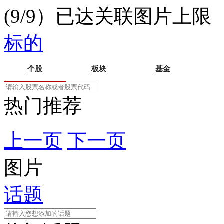
(9/9）已达关联图片上限
标的
个股
板块
基金
热门推荐
上一页
下一页
图片
话题