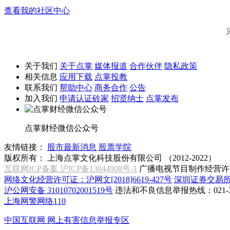
查看我的社区中心
关于我们
关于点掌
媒体报道
合作伙伴
隐私政策
相关信息
应用下载
点掌投教
联系我们
帮助中心
商务合作
公告
加入我们
申请认证砖家
招贤纳士
点掌发布
点掌财经微信公众号
友情链接：
股市最新消息
股票学院
版权所有：
上海点掌文化科技股份有限公司 （2012-2022）
互联网ICP备案 沪ICP备13044908号-1
广播电视节目制作经营许可
网络文化经营许可证：沪网文[2018]6619-427号
深圳证券交易
沪公网安备 31010702001519号
违法和不良信息举报热线：021-31
上海网警网络110
中国互联网
网上有害信息举报专区