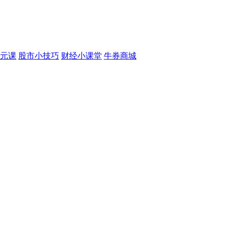
元课
股市小技巧
财经小课堂
牛券商城