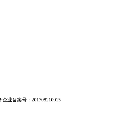
。
业备案号：201708210015
v