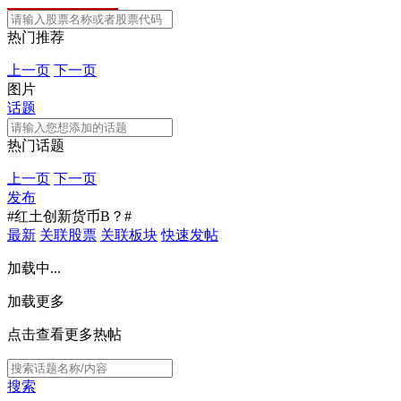
热门推荐
上一页
下一页
图片
话题
热门话题
上一页
下一页
发布
#红土创新货币B？#
最新
关联股票
关联板块
快速发帖
加载中...
加载更多
点击查看更多热帖
搜索