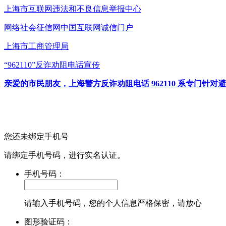
上海市互联网
违法和不良信息举报中心
网络社会征信网
中国互联网诚信门户
上海市工商管理局
“962110”
反诈劝阻电话宣传
亲爱的市民朋友，上海警方反诈劝阻电话 962110 系专门
您还未绑定手机号
请绑定手机号码，进行实名认证。
手机号码：
请输入手机号码，您的个人信息严格保密，请放心
图形验证码：