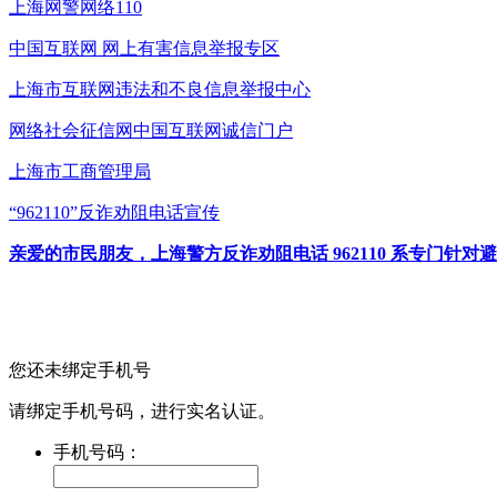
上海网警网络110
中国互联网
网上有害信息举报专区
上海市互联网
违法和不良信息举报中心
网络社会征信网
中国互联网诚信门户
上海市工商管理局
“962110”
反诈劝阻电话宣传
亲爱的市民朋友，上海警方反诈劝阻电话 962110 系专门
您还未绑定手机号
请绑定手机号码，进行实名认证。
手机号码：