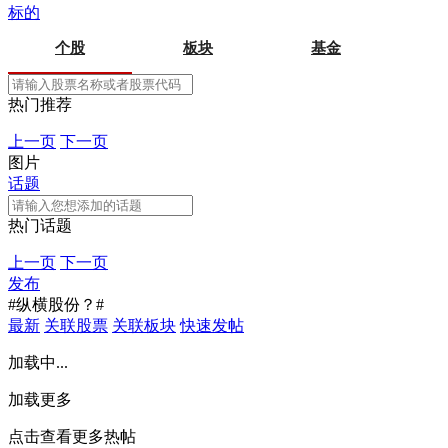
标的
个股
板块
基金
热门推荐
上一页
下一页
图片
话题
热门话题
上一页
下一页
发布
#纵横股份？#
最新
关联股票
关联板块
快速发帖
加载中...
加载更多
点击查看更多热帖