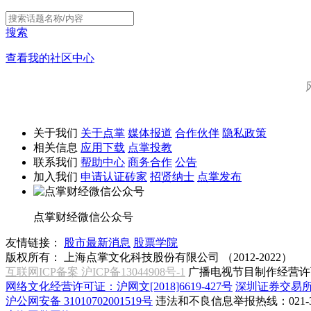
搜索
查看我的社区中心
关于我们
关于点掌
媒体报道
合作伙伴
隐私政策
相关信息
应用下载
点掌投教
联系我们
帮助中心
商务合作
公告
加入我们
申请认证砖家
招贤纳士
点掌发布
点掌财经微信公众号
友情链接：
股市最新消息
股票学院
版权所有：
上海点掌文化科技股份有限公司 （2012-2022）
互联网ICP备案 沪ICP备13044908号-1
广播电视节目制作经营许可
网络文化经营许可证：沪网文[2018]6619-427号
深圳证券交易
沪公网安备 31010702001519号
违法和不良信息举报热线：021-31