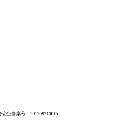
。
业备案号：201708210015
v