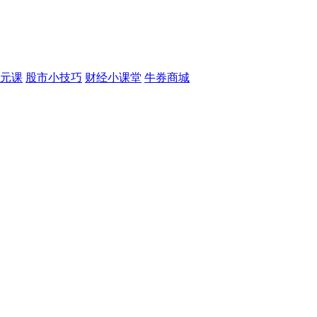
元课
股市小技巧
财经小课堂
牛券商城