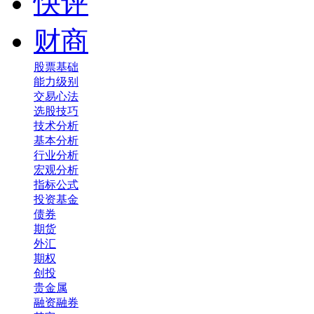
快评
财商
股票基础
能力级别
交易心法
选股技巧
技术分析
基本分析
行业分析
宏观分析
指标公式
投资基金
债券
期货
外汇
期权
创投
贵金属
融资融券