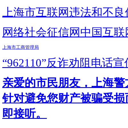
上海市互联网
违法和不良
网络社会征信网
中国互联
上海市工商管理局
“962110”
反诈劝阻电话宣
亲爱的市民朋友，上海警方反
针对避免您财产被骗受损
即接听。