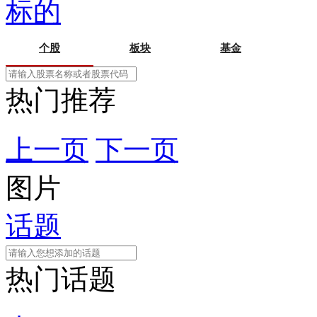
标的
个股
板块
基金
热门推荐
上一页
下一页
图片
话题
热门话题