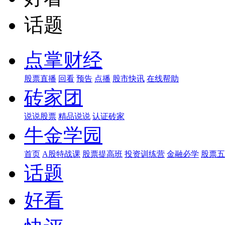
话题
点掌财经
股票直播
回看
预告
点播
股市快讯
在线帮助
砖家团
说说股票
精品说说
认证砖家
牛金学园
首页
A股特战课
股票提高班
投资训练营
金融必学
股票五
话题
好看