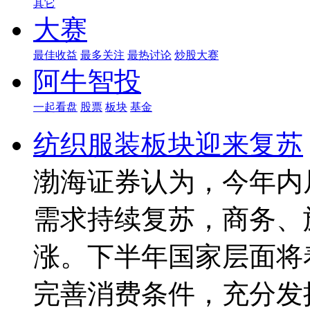
其它
大赛
最佳收益
最多关注
最热讨论
炒股大赛
阿牛智投
一起看盘
股票
板块
基金
纺织服装板块迎来复苏
渤海证券认为，今年内
需求持续复苏，商务、
涨。下半年国家层面将
完善消费条件，充分发