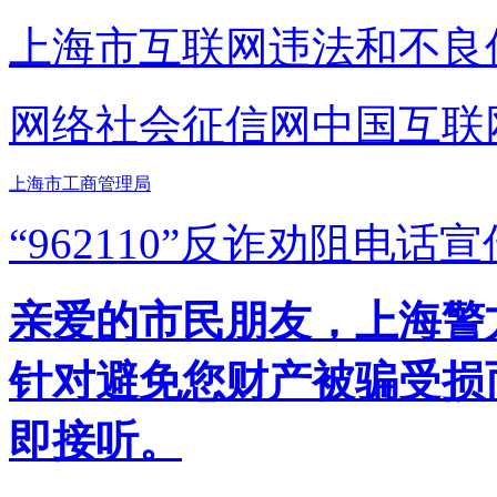
上海市互联网
违法和不良
网络社会征信网
中国互联
上海市工商管理局
“962110”
反诈劝阻电话宣
亲爱的市民朋友，上海警方反
针对避免您财产被骗受损
即接听。