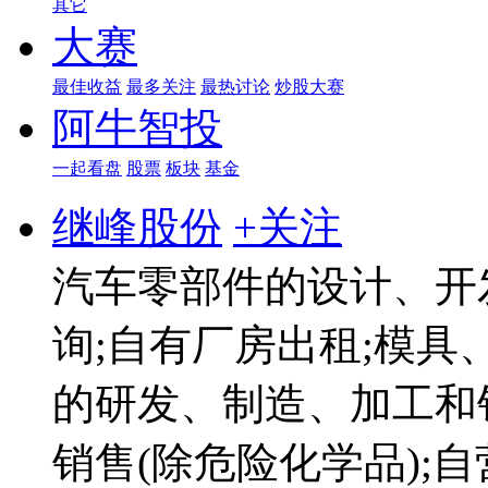
其它
大赛
最佳收益
最多关注
最热讨论
炒股大赛
阿牛智投
一起看盘
股票
板块
基金
继峰股份
+关注
汽车零部件的设计、开
询;自有厂房出租;模
的研发、制造、加工和
销售(除危险化学品);