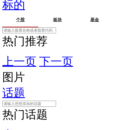
标的
个股
板块
基金
热门推荐
上一页
下一页
图片
话题
热门话题