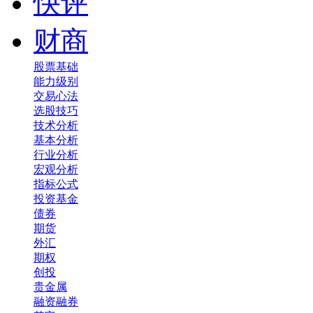
快评
财商
股票基础
能力级别
交易心法
选股技巧
技术分析
基本分析
行业分析
宏观分析
指标公式
投资基金
债券
期货
外汇
期权
创投
贵金属
融资融券