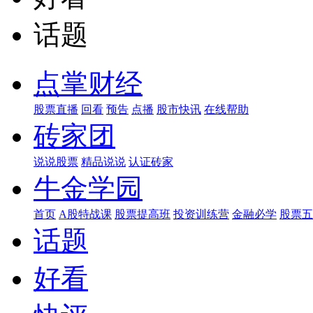
话题
点掌财经
股票直播
回看
预告
点播
股市快讯
在线帮助
砖家团
说说股票
精品说说
认证砖家
牛金学园
首页
A股特战课
股票提高班
投资训练营
金融必学
股票五
话题
好看