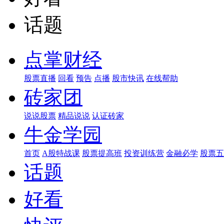
话题
点掌财经
股票直播
回看
预告
点播
股市快讯
在线帮助
砖家团
说说股票
精品说说
认证砖家
牛金学园
首页
A股特战课
股票提高班
投资训练营
金融必学
股票五
话题
好看