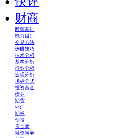
快评
财商
股票基础
能力级别
交易心法
选股技巧
技术分析
基本分析
行业分析
宏观分析
指标公式
投资基金
债券
期货
外汇
期权
创投
贵金属
融资融券