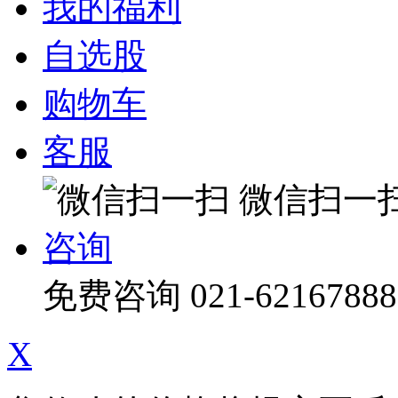
我的福利
自选股
购物车
客服
微信扫一
咨询
免费咨询
021-62167888
X