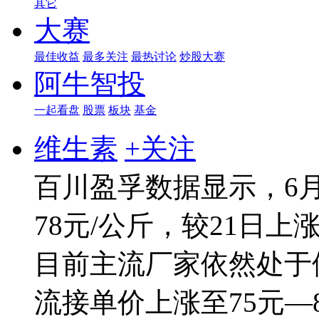
其它
大赛
最佳收益
最多关注
最热讨论
炒股大赛
阿牛智投
一起看盘
股票
板块
基金
维生素
+关注
百川盈孚数据显示，6月
78元/公斤，较21日上涨
目前主流厂家依然处于
流接单价上涨至75元—