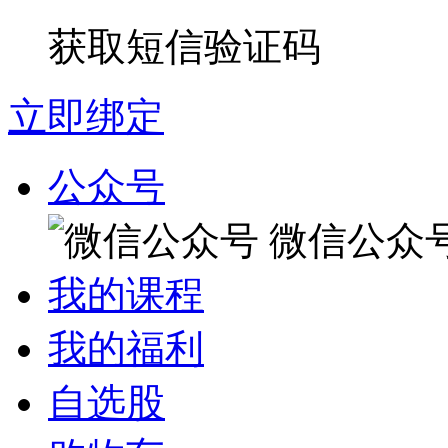
获取短信验证码
立即绑定
公众号
微信公众
我的课程
我的福利
自选股