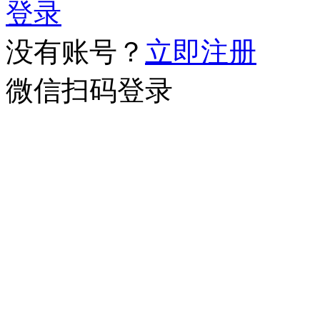
登录
没有账号？
立即注册
微信扫码登录