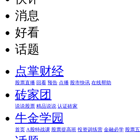
消息
好看
话题
点掌财经
股票直播
回看
预告
点播
股市快讯
在线帮助
砖家团
说说股票
精品说说
认证砖家
牛金学园
首页
A股特战课
股票提高班
投资训练营
金融必学
股票五