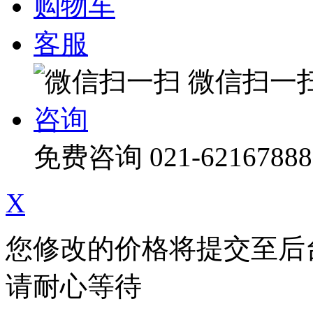
购物车
客服
微信扫一
咨询
免费咨询
021-62167888
X
您修改的价格将提交至后
请耐心等待