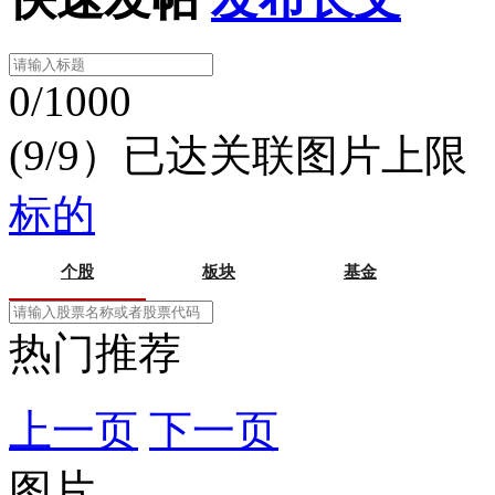
0/1000
(9/9）已达关联图片上限
标的
个股
板块
基金
热门推荐
上一页
下一页
图片