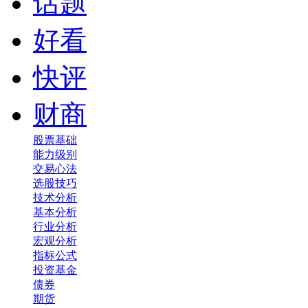
话题
好看
快评
财商
股票基础
能力级别
交易心法
选股技巧
技术分析
基本分析
行业分析
宏观分析
指标公式
投资基金
债券
期货