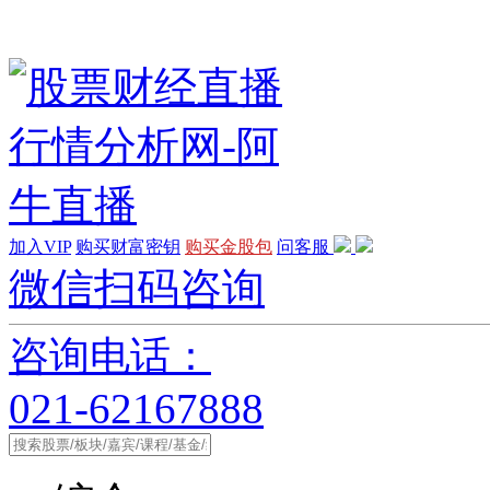
加入VIP
购买财富密钥
购买金股包
问客服
微信扫码咨询
咨询电话：
021-62167888