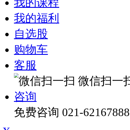
我的课程
我的福利
自选股
购物车
客服
微信扫一
咨询
免费咨询
021-62167888