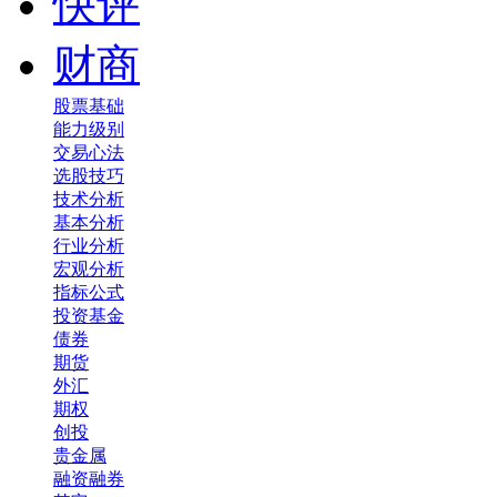
快评
财商
股票基础
能力级别
交易心法
选股技巧
技术分析
基本分析
行业分析
宏观分析
指标公式
投资基金
债券
期货
外汇
期权
创投
贵金属
融资融券