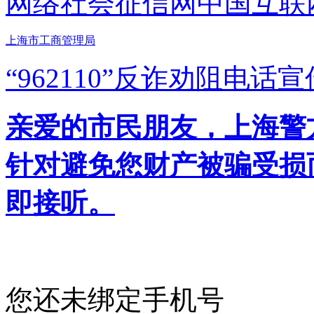
网络社会征信网
中国互联
上海市工商管理局
“962110”
反诈劝阻电话宣
亲爱的市民朋友，上海警方反
针对避免您财产被骗受损
即接听。
您还未绑定手机号