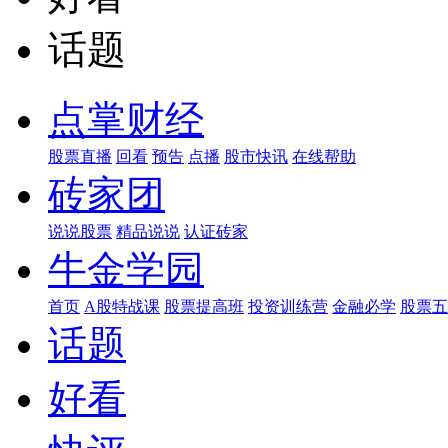
话题
点掌财经
股票直播
回看
预告
点播
股市快讯
在线帮助
砖家团
说说股票
精品说说
认证砖家
牛金学园
首页
A股特战课
股票提高班
投资训练营
金融必学
股票五
话题
好看