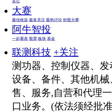
其它
大赛
最佳收益
最多关注
最热讨论
炒股大赛
阿牛智投
一起看盘
股票
板块
基金
联测科技
+关注
测功器、控制仪器、发
设备、备件、其他机械
售、服务,自营和代理
口业务。(依法须经批