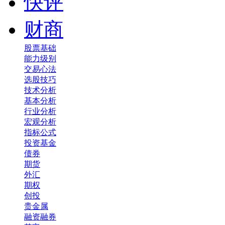
快评
财商
股票基础
能力级别
交易心法
选股技巧
技术分析
基本分析
行业分析
宏观分析
指标公式
投资基金
债券
期货
外汇
期权
创投
贵金属
融资融券