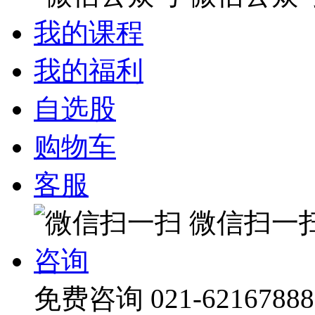
我的课程
我的福利
自选股
购物车
客服
微信扫一
咨询
免费咨询
021-62167888