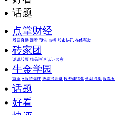
话题
点掌财经
股票直播
回看
预告
点播
股市快讯
在线帮助
砖家团
说说股票
精品说说
认证砖家
牛金学园
首页
A股特战课
股票提高班
投资训练营
金融必学
股票五
话题
好看