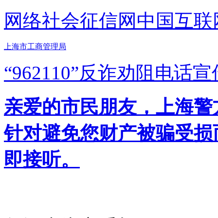
网络社会征信网
中国互联
上海市工商管理局
“962110”
反诈劝阻电话宣
亲爱的市民朋友，上海警方反
针对避免您财产被骗受损
即接听。