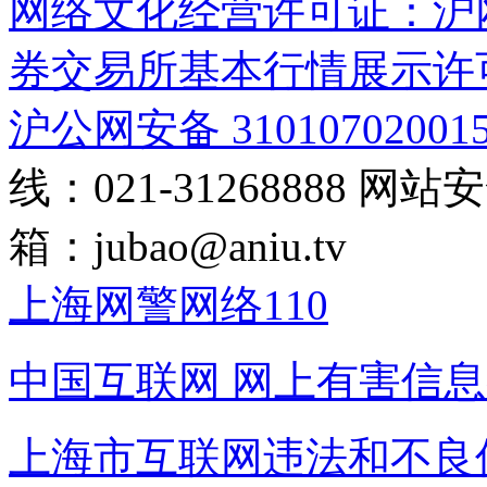
网络文化经营许可证：沪网文[2
券交易所基本行情展示许
沪公网安备 31010702001
线：021-31268888
网站安全
箱：
jubao@aniu.tv
上海网警网络110
中国互联网
网上有害信息
上海市互联网
违法和不良