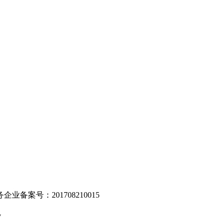
。
业备案号：201708210015
v