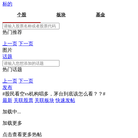
标的
个股
板块
基金
热门推荐
上一页
下一页
图片
话题
热门话题
上一页
下一页
发布
#股民看空vs机构唱多，茅台到底该怎么看？？#
最新
关联股票
关联板块
快速发帖
加载中...
加载更多
点击查看更多热帖