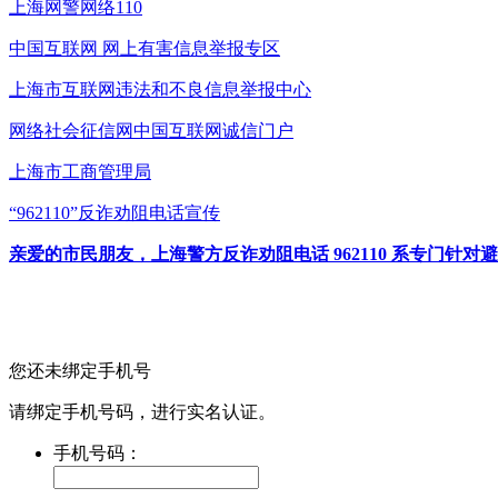
上海网警网络110
中国互联网
网上有害信息举报专区
上海市互联网
违法和不良信息举报中心
网络社会征信网
中国互联网诚信门户
上海市工商管理局
“962110”
反诈劝阻电话宣传
亲爱的市民朋友，上海警方反诈劝阻电话 962110 系专门
您还未绑定手机号
请绑定手机号码，进行实名认证。
手机号码：