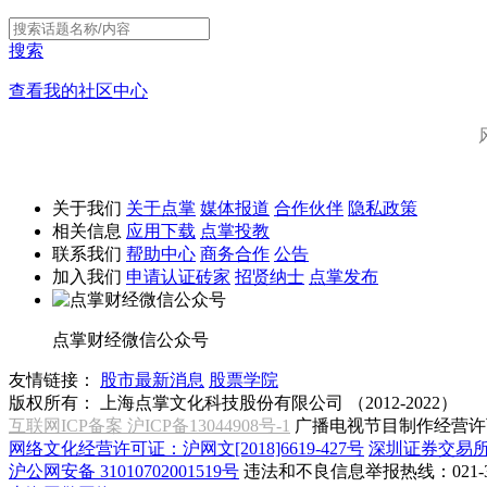
搜索
查看我的社区中心
关于我们
关于点掌
媒体报道
合作伙伴
隐私政策
相关信息
应用下载
点掌投教
联系我们
帮助中心
商务合作
公告
加入我们
申请认证砖家
招贤纳士
点掌发布
点掌财经微信公众号
友情链接：
股市最新消息
股票学院
版权所有：
上海点掌文化科技股份有限公司 （2012-2022）
互联网ICP备案 沪ICP备13044908号-1
广播电视节目制作经营许可
网络文化经营许可证：沪网文[2018]6619-427号
深圳证券交易
沪公网安备 31010702001519号
违法和不良信息举报热线：021-31