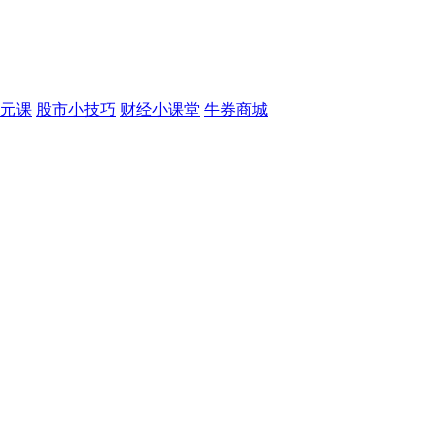
元课
股市小技巧
财经小课堂
牛券商城