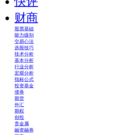
快评
财商
股票基础
能力级别
交易心法
选股技巧
技术分析
基本分析
行业分析
宏观分析
指标公式
投资基金
债券
期货
外汇
期权
创投
贵金属
融资融券