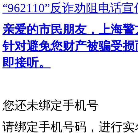
“962110”
反诈劝阻电话宣
亲爱的市民朋友，上海警方反
针对避免您财产被骗受损
即接听。
您还未绑定手机号
请绑定手机号码，进行实