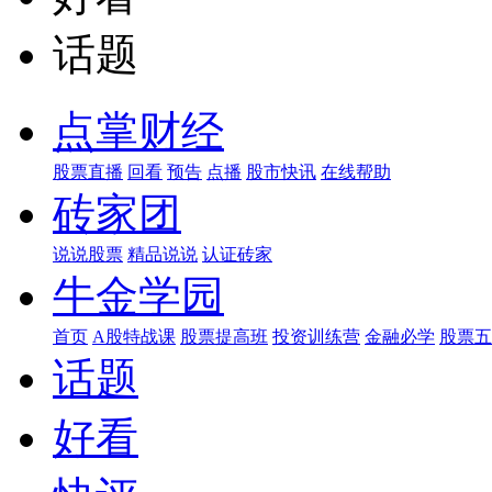
话题
点掌财经
股票直播
回看
预告
点播
股市快讯
在线帮助
砖家团
说说股票
精品说说
认证砖家
牛金学园
首页
A股特战课
股票提高班
投资训练营
金融必学
股票五
话题
好看