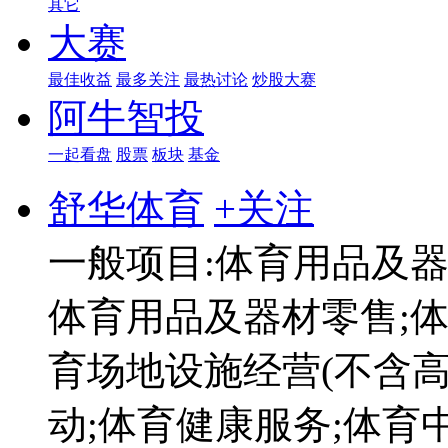
其它
大赛
最佳收益
最多关注
最热讨论
炒股大赛
阿牛智投
一起看盘
股票
板块
基金
舒华体育
+关注
一般项目:体育用品及器
体育用品及器材零售;体
育场地设施经营(不含高
动;体育健康服务;体育