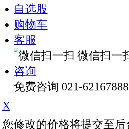
自选股
购物车
客服
微信扫一
咨询
免费咨询
021-62167888
X
您修改的价格将提交至后