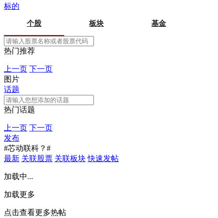
标的
个股
板块
基金
热门推荐
上一页
下一页
图片
话题
热门话题
上一页
下一页
发布
#芯动联科？#
最新
关联股票
关联板块
快速发帖
加载中...
加载更多
点击查看更多热帖