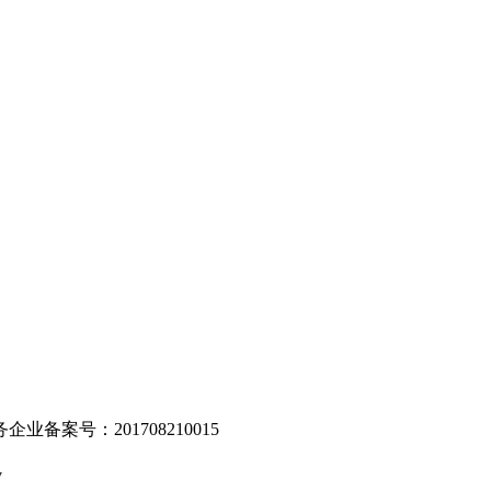
。
业备案号：201708210015
v