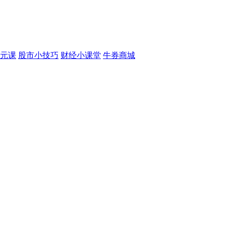
元课
股市小技巧
财经小课堂
牛券商城