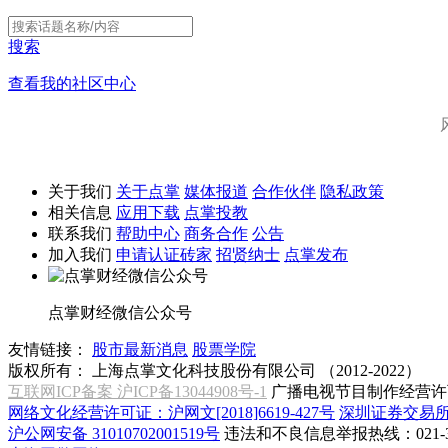
搜索
查看我的社区中心
关于我们
关于点掌
媒体报道
合作伙伴
隐私政策
相关信息
应用下载
点掌投教
联系我们
帮助中心
商务合作
公告
加入我们
申请认证砖家
招贤纳士
点掌发布
点掌财经微信公众号
友情链接：
股市最新消息
股票学院
版权所有：
上海点掌文化科技股份有限公司 （2012-2022）
互联网ICP备案 沪ICP备13044908号-1
广播电视节目制作经营许可
网络文化经营许可证：沪网文[2018]6619-427号
深圳证券交易
沪公网安备 31010702001519号
违法和不良信息举报热线：021-31