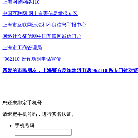
上海网警网络110
中国互联网
网上有害信息举报专区
上海市互联网
违法和不良信息举报中心
网络社会征信网
中国互联网诚信门户
上海市工商管理局
“962110”
反诈劝阻电话宣传
亲爱的市民朋友，上海警方反诈劝阻电话 962110 系专门
您还未绑定手机号
请绑定手机号码，进行实名认证。
手机号码：