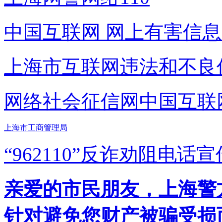
中国互联网
网上有害信息
上海市互联网
违法和不良
网络社会征信网
中国互联
上海市工商管理局
“962110”
反诈劝阻电话宣
亲爱的市民朋友，上海警方反
针对避免您财产被骗受损