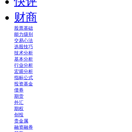
快评
财商
股票基础
能力级别
交易心法
选股技巧
技术分析
基本分析
行业分析
宏观分析
指标公式
投资基金
债券
期货
外汇
期权
创投
贵金属
融资融券