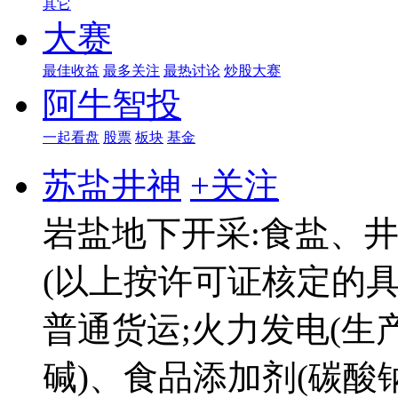
其它
大赛
最佳收益
最多关注
最热讨论
炒股大赛
阿牛智投
一起看盘
股票
板块
基金
苏盐井神
+关注
岩盐地下开采:食盐、
(以上按许可证核定的具
普通货运;火力发电(生
碱)、食品添加剂(碳酸