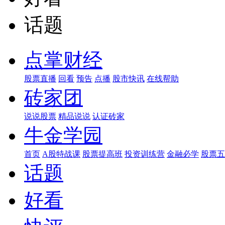
话题
点掌财经
股票直播
回看
预告
点播
股市快讯
在线帮助
砖家团
说说股票
精品说说
认证砖家
牛金学园
首页
A股特战课
股票提高班
投资训练营
金融必学
股票五
话题
好看