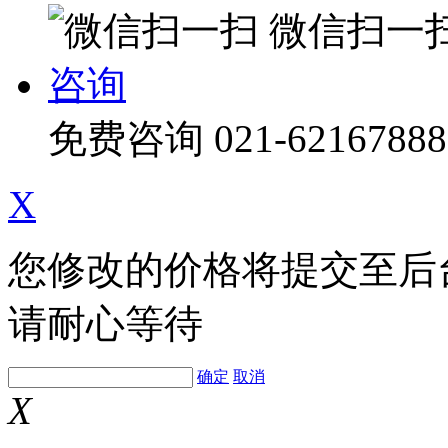
微信扫一
咨询
免费咨询
021-62167888
X
您修改的价格将提交至后
请耐心等待
确定
取消
X