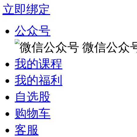
立即绑定
公众号
微信公众
我的课程
我的福利
自选股
购物车
客服