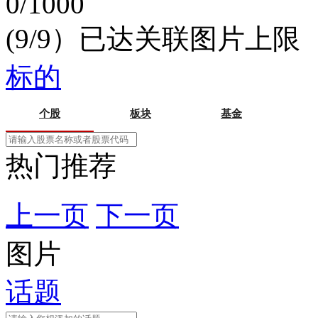
0/1000
(9/9）已达关联图片上限
标的
个股
板块
基金
热门推荐
上一页
下一页
图片
话题