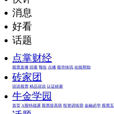
消息
好看
话题
点掌财经
股票直播
回看
预告
点播
股市快讯
在线帮助
砖家团
说说股票
精品说说
认证砖家
牛金学园
首页
A股特战课
股票提高班
投资训练营
金融必学
股票五