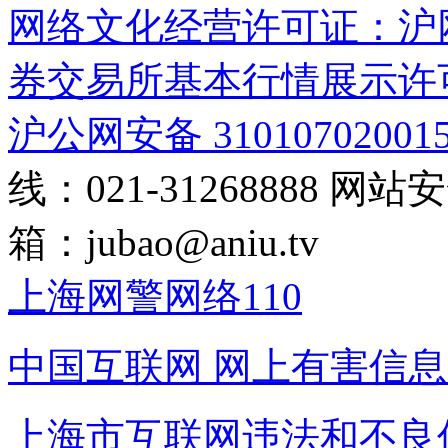
网络文化经营许可证：沪网文[2
券交易所基本行情展示许
沪公网安备 31010702001
线：021-31268888
网站安全
箱：
jubao@aniu.tv
上海网警网络110
中国互联网
网上有害信息
上海市互联网
违法和不良