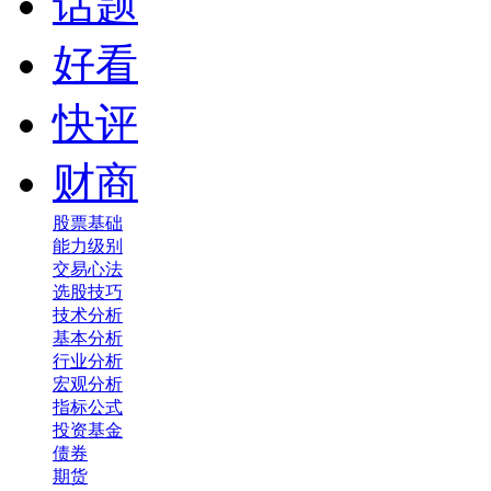
话题
好看
快评
财商
股票基础
能力级别
交易心法
选股技巧
技术分析
基本分析
行业分析
宏观分析
指标公式
投资基金
债券
期货