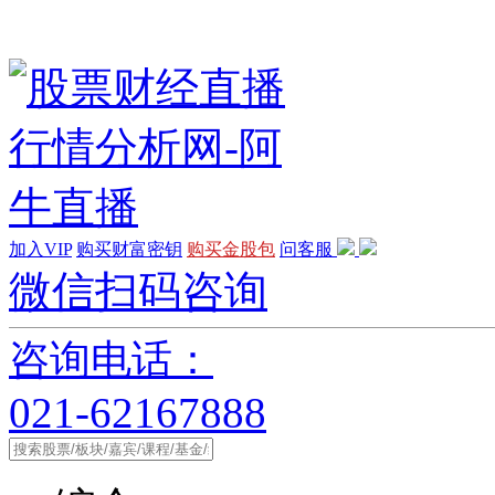
加入VIP
购买财富密钥
购买金股包
问客服
微信扫码咨询
咨询电话：
021-62167888