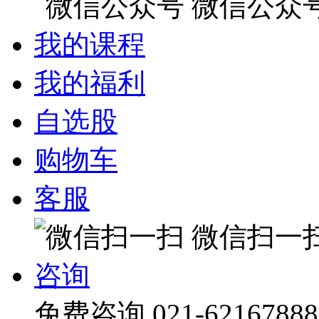
微信公众
我的课程
我的福利
自选股
购物车
客服
微信扫一
咨询
免费咨询
021-62167888