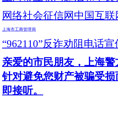
网络社会征信网
中国互联
上海市工商管理局
“962110”
反诈劝阻电话宣
亲爱的市民朋友，上海警方反
针对避免您财产被骗受损
即接听。