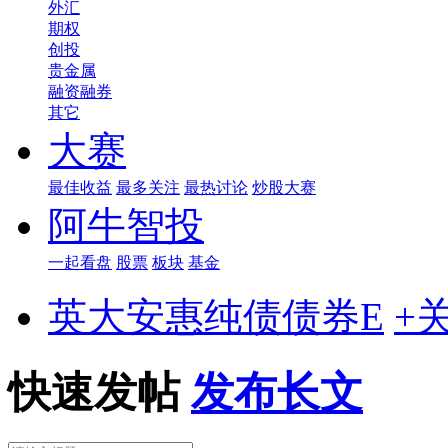
外汇
期权
创投
贵金属
融资融券
其它
大赛
最佳收益
最多关注
最热讨论
炒股大赛
阿牛智投
一起看盘
股票
板块
基金
英大安惠纯债债券E
+
快速发帖
发布长文