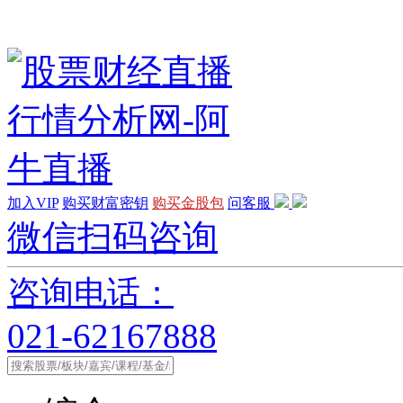
加入VIP
购买财富密钥
购买金股包
问客服
微信扫码咨询
咨询电话：
021-62167888