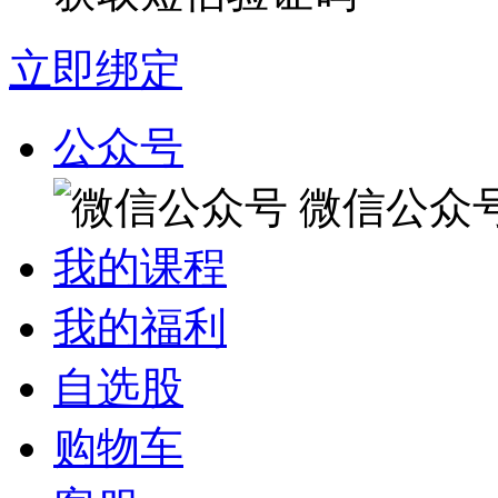
立即绑定
公众号
微信公众
我的课程
我的福利
自选股
购物车