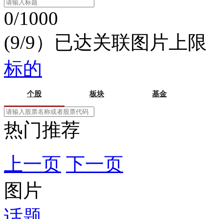
0/1000
(9/9）已达关联图片上限
标的
个股
板块
基金
热门推荐
上一页
下一页
图片
话题