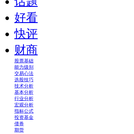
话题
好看
快评
财商
股票基础
能力级别
交易心法
选股技巧
技术分析
基本分析
行业分析
宏观分析
指标公式
投资基金
债券
期货