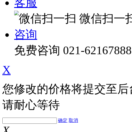
客服
微信扫一
咨询
免费咨询
021-62167888
X
您修改的价格将提交至后
请耐心等待
确定
取消
X