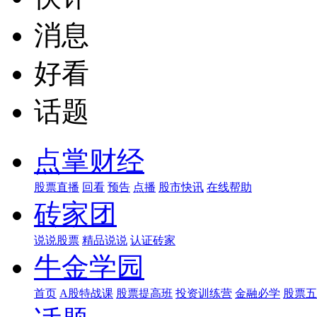
消息
好看
话题
点掌财经
股票直播
回看
预告
点播
股市快讯
在线帮助
砖家团
说说股票
精品说说
认证砖家
牛金学园
首页
A股特战课
股票提高班
投资训练营
金融必学
股票五