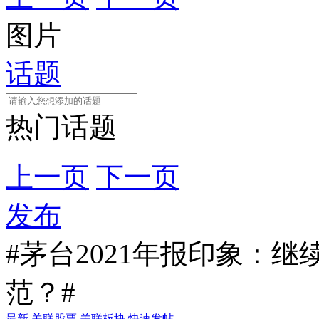
图片
话题
热门话题
上一页
下一页
发布
#茅台2021年报印象：继续彰
范？#
最新
关联股票
关联板块
快速发帖