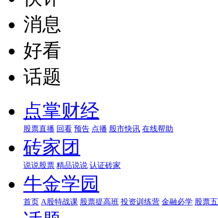
消息
好看
话题
点掌财经
股票直播
回看
预告
点播
股市快讯
在线帮助
砖家团
说说股票
精品说说
认证砖家
牛金学园
首页
A股特战课
股票提高班
投资训练营
金融必学
股票五