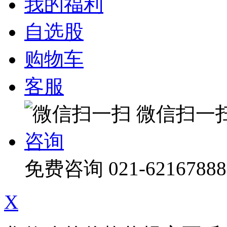
我的福利
自选股
购物车
客服
微信扫一
咨询
免费咨询
021-62167888
X