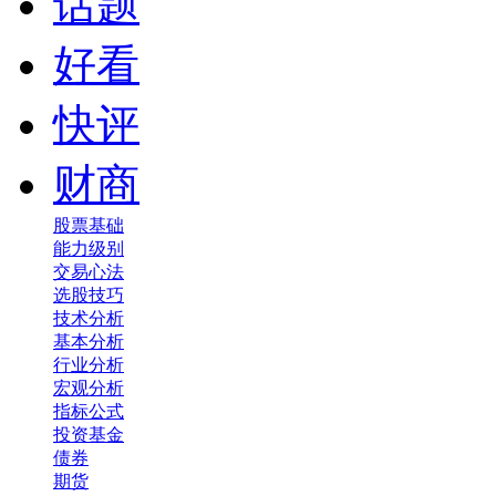
话题
好看
快评
财商
股票基础
能力级别
交易心法
选股技巧
技术分析
基本分析
行业分析
宏观分析
指标公式
投资基金
债券
期货