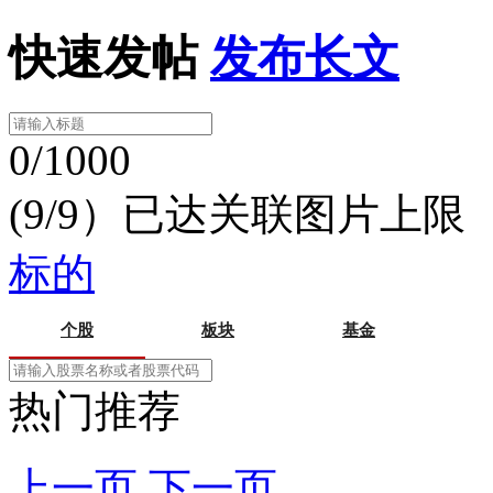
快速发帖
发布长文
0/1000
(9/9）已达关联图片上限
标的
个股
板块
基金
热门推荐
上一页
下一页