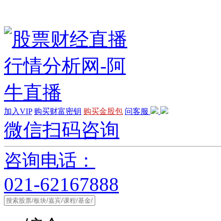
加入VIP
购买财富密钥
购买金股包
问客服
微信扫码咨询
咨询电话：
021-62167888