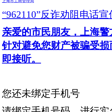
上海市工商管理局
“962110”
反诈劝阻电话宣
亲爱的市民朋友，上海警方反
针对避免您财产被骗受损
即接听。
您还未绑定手机号
请绑定手机号码，进行实