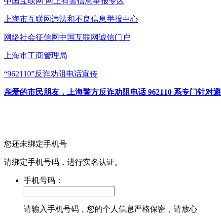
中国互联网
网上有害信息举报专区
上海市互联网
违法和不良信息举报中心
网络社会征信网
中国互联网诚信门户
上海市工商管理局
“962110”
反诈劝阻电话宣传
亲爱的市民朋友，上海警方反诈劝阻电话 962110 系专门
您还未绑定手机号
请绑定手机号码，进行实名认证。
手机号码：
请输入手机号码，您的个人信息严格保密，请放心