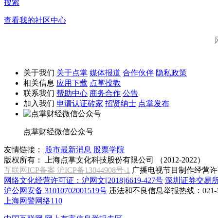
搜索
查看我的社区中心
关于我们
关于点掌
媒体报道
合作伙伴
隐私政策
相关信息
应用下载
点掌投教
联系我们
帮助中心
商务合作
公告
加入我们
申请认证砖家
招贤纳士
点掌发布
点掌财经微信公众号
友情链接：
股市最新消息
股票学院
版权所有：
上海点掌文化科技股份有限公司 （2012-2022）
互联网ICP备案 沪ICP备13044908号-1
广播电视节目制作经营许可
网络文化经营许可证：沪网文[2018]6619-427号
深圳证券交易
沪公网安备 31010702001519号
违法和不良信息举报热线：021-31
上海网警网络110