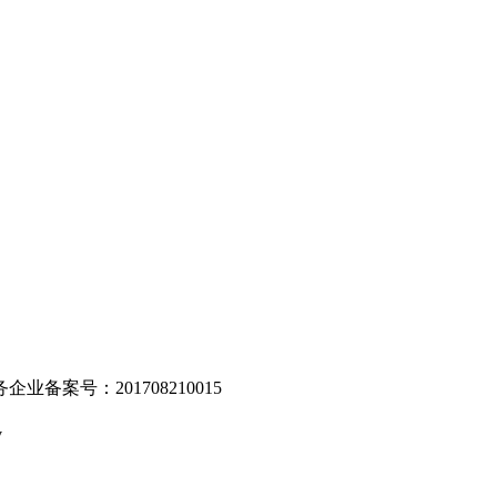
。
业备案号：201708210015
v