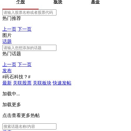
个股
板块
基金
热门推荐
上一页
下一页
图片
话题
热门话题
上一页
下一页
发布
#药石科技？#
最新
关联股票
关联板块
快速发帖
加载中...
加载更多
点击查看更多热帖