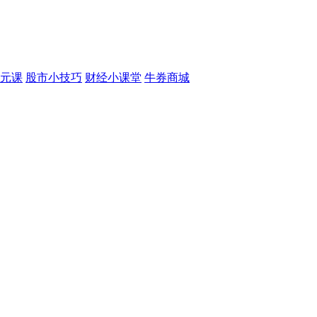
元课
股市小技巧
财经小课堂
牛券商城