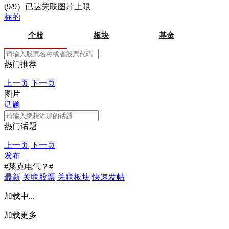
(9/9）已达关联图片上限
标的
个股
板块
基金
热门推荐
上一页
下一页
图片
话题
热门话题
上一页
下一页
发布
#莱克电气？#
最新
关联股票
关联板块
快速发帖
加载中...
加载更多