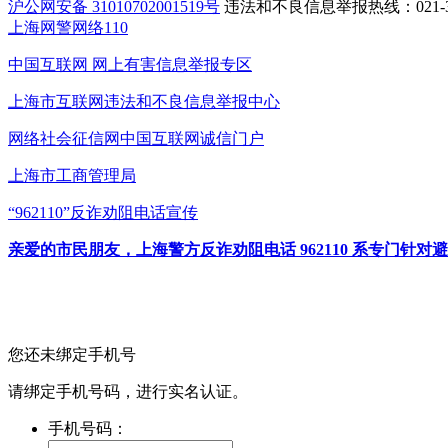
沪公网安备 31010702001519号
违法和不良信息举报热线：021-31
上海网警网络110
中国互联网
网上有害信息举报专区
上海市互联网
违法和不良信息举报中心
网络社会征信网
中国互联网诚信门户
上海市工商管理局
“962110”
反诈劝阻电话宣传
亲爱的市民朋友，上海警方反诈劝阻电话 962110 系专门
您还未绑定手机号
请绑定手机号码，进行实名认证。
手机号码：