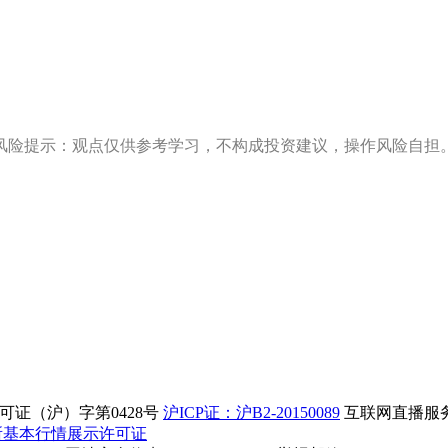
风险提示：观点仅供参考学习，不构成投资建议，操作风险自担
证（沪）字第0428号
沪ICP证：沪B2-20150089
互联网直播服务企
所基本行情展示许可证