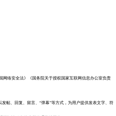
国网络安全法》《国务院关于授权国家互联网信息办公室负责
发帖、回复、留言、“弹幕”等方式，为用户提供发表文字、符