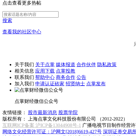
点击查看更多热帖
搜索
查看我的社区中心
关于我们
关于点掌
媒体报道
合作伙伴
隐私政策
相关信息
应用下载
点掌投教
联系我们
帮助中心
商务合作
公告
加入我们
申请认证砖家
招贤纳士
点掌发布
点掌财经微信公众号
友情链接：
股市最新消息
股票学院
版权所有：
上海点掌文化科技股份有限公司 （2012-2022）
互联网ICP备案 沪ICP备13044908号-1
广播电视节目制作经营许可
网络文化经营许可证：沪网文[2018]6619-427号
深圳证券交易