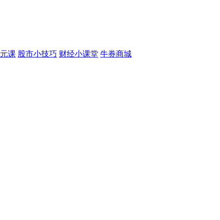
元课
股市小技巧
财经小课堂
牛券商城