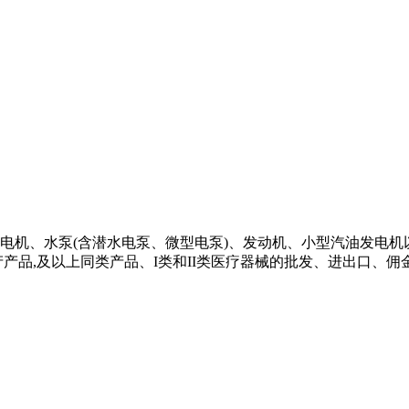
电机、水泵(含潜水电泵、微型电泵)、发动机、小型汽油发电机
产品,及以上同类产品、I类和II类医疗器械的批发、进出口、佣