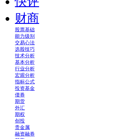
快评
财商
股票基础
能力级别
交易心法
选股技巧
技术分析
基本分析
行业分析
宏观分析
指标公式
投资基金
债券
期货
外汇
期权
创投
贵金属
融资融券