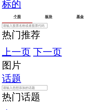
标的
个股
板块
基金
热门推荐
上一页
下一页
图片
话题
热门话题