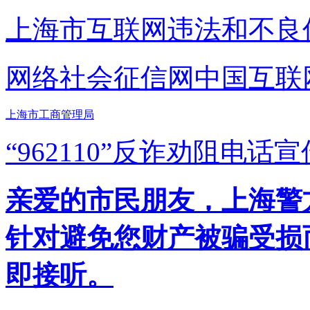
上海市互联网
违法和不良
网络社会征信网
中国互联
上海市工商管理局
“962110”
反诈劝阻电话宣
亲爱的市民朋友，上海警方反
针对避免您财产被骗受损
即接听。