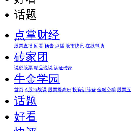
话题
点掌财经
股票直播
回看
预告
点播
股市快讯
在线帮助
砖家团
说说股票
精品说说
认证砖家
牛金学园
首页
A股特战课
股票提高班
投资训练营
金融必学
股票五
话题
好看