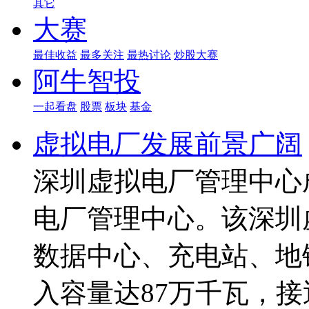
其它
大赛
最佳收益
最多关注
最热讨论
炒股大赛
阿牛智投
一起看盘
股票
板块
基金
虚拟电厂发展前景广阔
深圳虚拟电厂管理中心
电厂管理中心。该深圳
数据中心、充电站、地
入容量达87万千瓦，