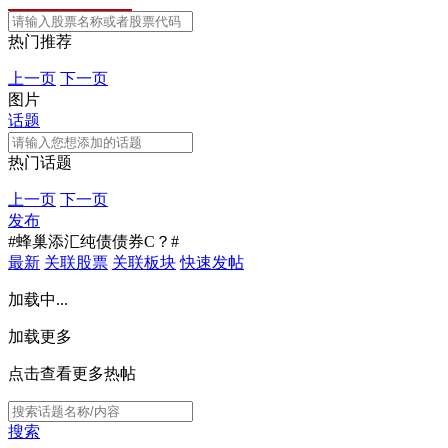
热门推荐
上一页
下一页
图片
话题
热门话题
上一页
下一页
发布
#蜂巢添汇纯债债券C？#
最新
关联股票
关联板块
快速发帖
加载中...
加载更多
点击查看更多热帖
搜索