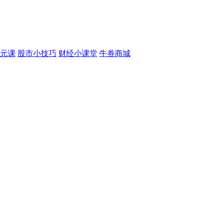
元课
股市小技巧
财经小课堂
牛券商城