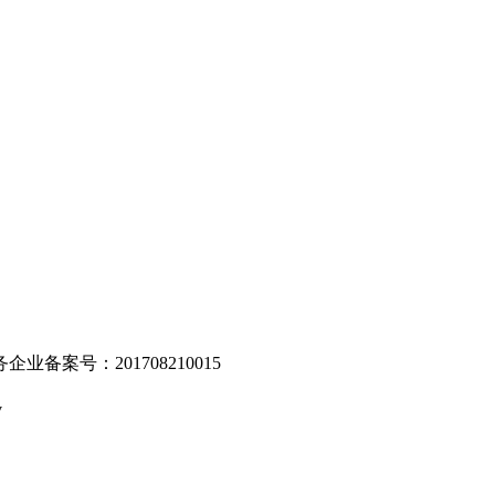
。
业备案号：201708210015
v