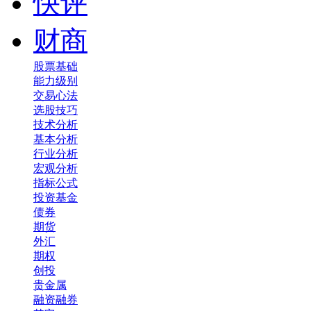
快评
财商
股票基础
能力级别
交易心法
选股技巧
技术分析
基本分析
行业分析
宏观分析
指标公式
投资基金
债券
期货
外汇
期权
创投
贵金属
融资融券