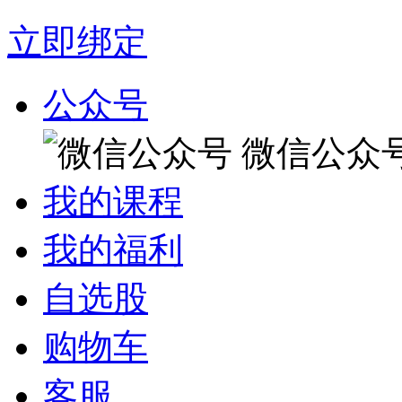
立即绑定
公众号
微信公众
我的课程
我的福利
自选股
购物车
客服