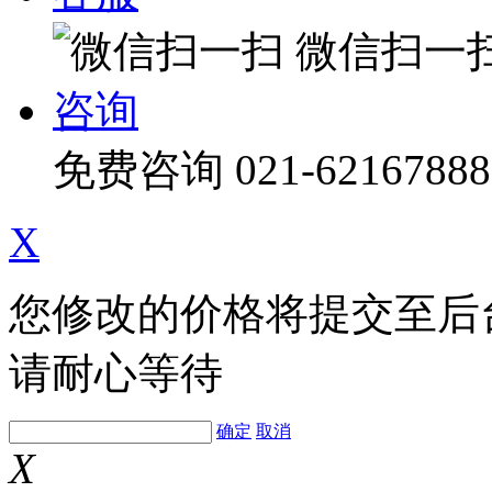
微信扫一
咨询
免费咨询
021-62167888
X
您修改的价格将提交至后
请耐心等待
确定
取消
X