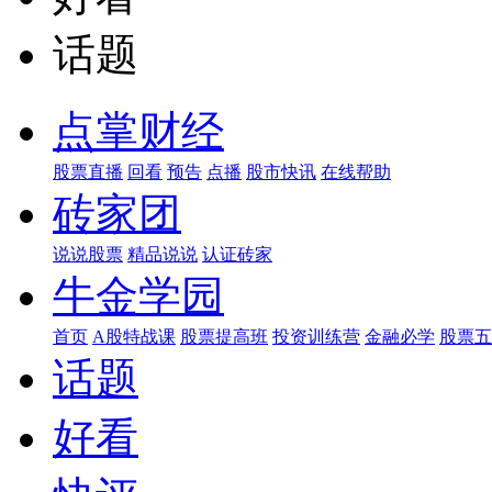
话题
点掌财经
股票直播
回看
预告
点播
股市快讯
在线帮助
砖家团
说说股票
精品说说
认证砖家
牛金学园
首页
A股特战课
股票提高班
投资训练营
金融必学
股票五
话题
好看