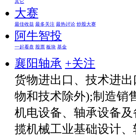
其它
大赛
最佳收益
最多关注
最热讨论
炒股大赛
阿牛智投
一起看盘
股票
板块
基金
襄阳轴承
+关注
货物进出口、技术进出
物和技术除外);制造
机电设备、轴承设备及
揽机械工业基础设计、