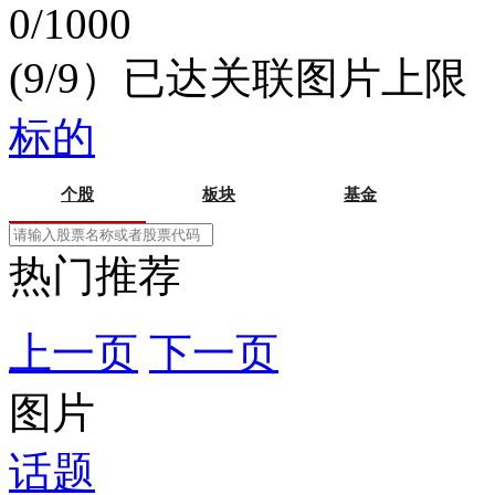
0/1000
(9/9）已达关联图片上限
标的
个股
板块
基金
热门推荐
上一页
下一页
图片
话题