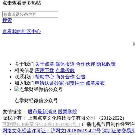
点击查看更多热帖
搜索
查看我的社区中心
关于我们
关于点掌
媒体报道
合作伙伴
隐私政策
相关信息
应用下载
点掌投教
联系我们
帮助中心
商务合作
公告
加入我们
申请认证砖家
招贤纳士
点掌发布
点掌财经微信公众号
友情链接：
股市最新消息
股票学院
版权所有：
上海点掌文化科技股份有限公司 （2012-2022）
互联网ICP备案 沪ICP备13044908号-1
广播电视节目制作经营许可
网络文化经营许可证：沪网文[2018]6619-427号
深圳证券交易