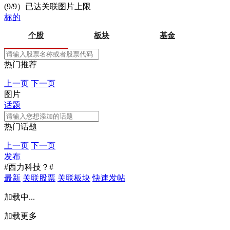
(9/9）已达关联图片上限
标的
个股
板块
基金
热门推荐
上一页
下一页
图片
话题
热门话题
上一页
下一页
发布
#西力科技？#
最新
关联股票
关联板块
快速发帖
加载中...
加载更多