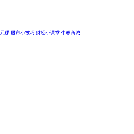
元课
股市小技巧
财经小课堂
牛券商城