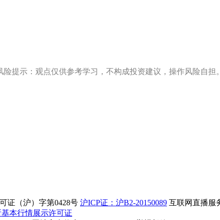
风险提示：观点仅供参考学习，不构成投资建议，操作风险自担
证（沪）字第0428号
沪ICP证：沪B2-20150089
互联网直播服务企
所基本行情展示许可证