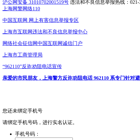
沪公网安备 31010702001519号
违法和不良信息举报热线：021-31
上海网警网络110
中国互联网
网上有害信息举报专区
上海市互联网
违法和不良信息举报中心
网络社会征信网
中国互联网诚信门户
上海市工商管理局
“962110”
反诈劝阻电话宣传
亲爱的市民朋友，上海警方反诈劝阻电话 962110 系专门
您还未绑定手机号
请绑定手机号码，进行实名认证。
手机号码：