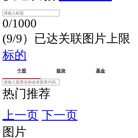
0/1000
(9/9）已达关联图片上限
标的
个股
板块
基金
热门推荐
上一页
下一页
图片