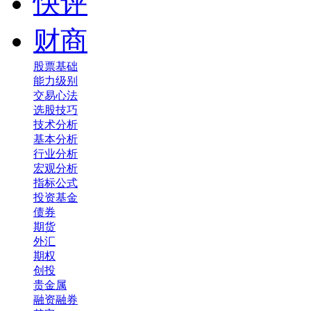
快评
财商
股票基础
能力级别
交易心法
选股技巧
技术分析
基本分析
行业分析
宏观分析
指标公式
投资基金
债券
期货
外汇
期权
创投
贵金属
融资融券