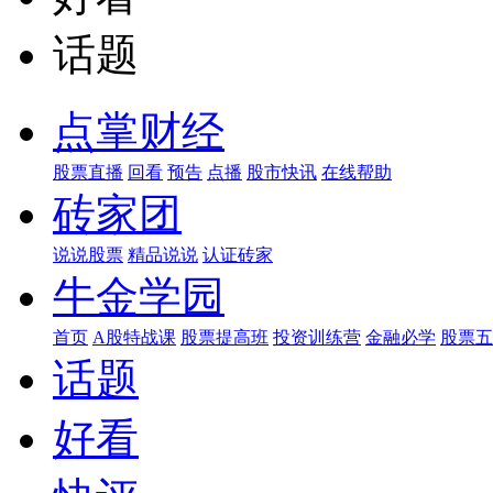
话题
点掌财经
股票直播
回看
预告
点播
股市快讯
在线帮助
砖家团
说说股票
精品说说
认证砖家
牛金学园
首页
A股特战课
股票提高班
投资训练营
金融必学
股票五
话题
好看