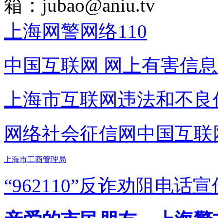
箱：
jubao@aniu.tv
上海网警网络110
中国互联网
网上有害信息
上海市互联网
违法和不良
网络社会征信网
中国互联
上海市工商管理局
“962110”
反诈劝阻电话宣