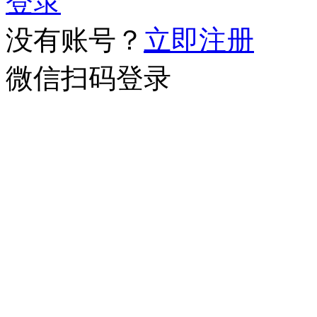
登录
没有账号？
立即注册
微信扫码登录