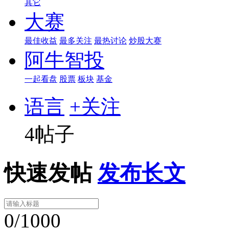
其它
大赛
最佳收益
最多关注
最热讨论
炒股大赛
阿牛智投
一起看盘
股票
板块
基金
语言
+关注
4帖子
快速发帖
发布长文
0/1000