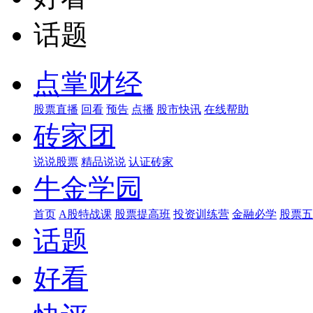
话题
点掌财经
股票直播
回看
预告
点播
股市快讯
在线帮助
砖家团
说说股票
精品说说
认证砖家
牛金学园
首页
A股特战课
股票提高班
投资训练营
金融必学
股票五
话题
好看