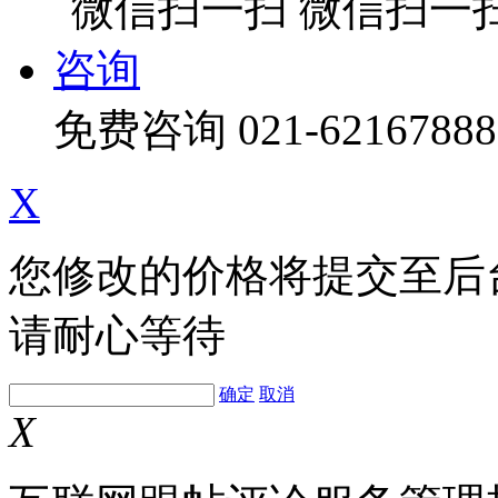
微信扫一
咨询
免费咨询
021-62167888
X
您修改的价格将提交至后
请耐心等待
确定
取消
X