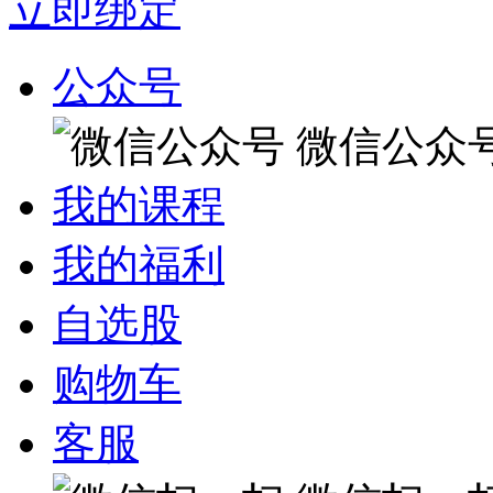
立即绑定
公众号
微信公众
我的课程
我的福利
自选股
购物车
客服