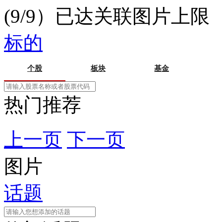
(9/9）已达关联图片上限
标的
个股
板块
基金
热门推荐
上一页
下一页
图片
话题