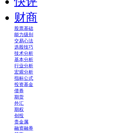
快评
财商
股票基础
能力级别
交易心法
选股技巧
技术分析
基本分析
行业分析
宏观分析
指标公式
投资基金
债券
期货
外汇
期权
创投
贵金属
融资融券