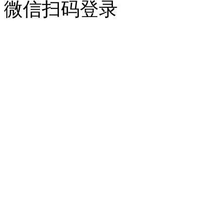
微信扫码登录