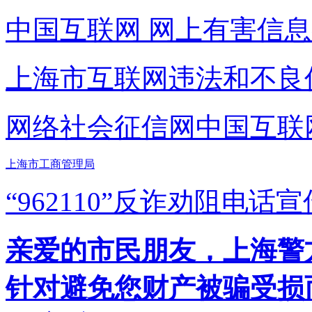
中国互联网
网上有害信息
上海市互联网
违法和不良
网络社会征信网
中国互联
上海市工商管理局
“962110”
反诈劝阻电话宣
亲爱的市民朋友，上海警方反
针对避免您财产被骗受损