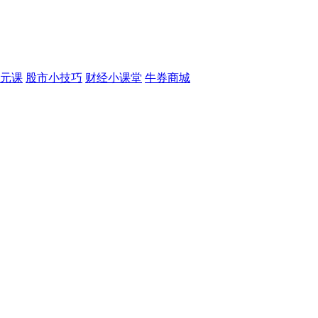
元课
股市小技巧
财经小课堂
牛券商城