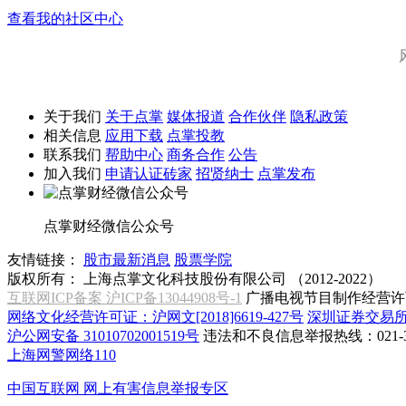
查看我的社区中心
关于我们
关于点掌
媒体报道
合作伙伴
隐私政策
相关信息
应用下载
点掌投教
联系我们
帮助中心
商务合作
公告
加入我们
申请认证砖家
招贤纳士
点掌发布
点掌财经微信公众号
友情链接：
股市最新消息
股票学院
版权所有：
上海点掌文化科技股份有限公司 （2012-2022）
互联网ICP备案 沪ICP备13044908号-1
广播电视节目制作经营许可
网络文化经营许可证：沪网文[2018]6619-427号
深圳证券交易
沪公网安备 31010702001519号
违法和不良信息举报热线：021-31
上海网警网络110
中国互联网
网上有害信息举报专区