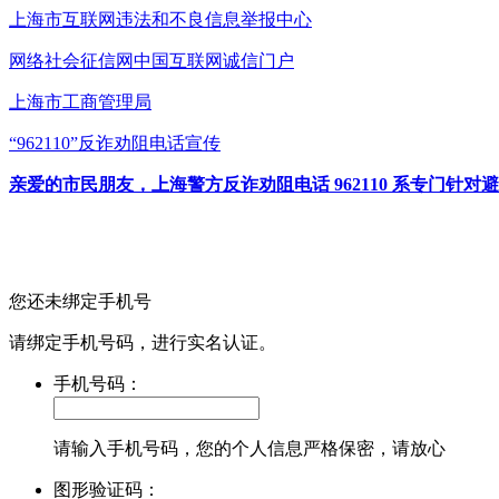
上海市互联网
违法和不良信息举报中心
网络社会征信网
中国互联网诚信门户
上海市工商管理局
“962110”
反诈劝阻电话宣传
亲爱的市民朋友，上海警方反诈劝阻电话 962110 系专门
您还未绑定手机号
请绑定手机号码，进行实名认证。
手机号码：
请输入手机号码，您的个人信息严格保密，请放心
图形验证码：