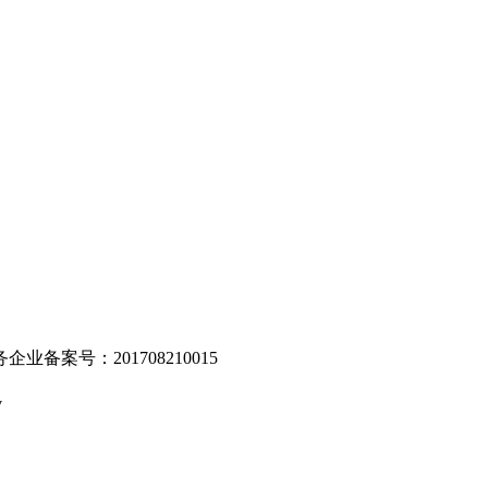
。
业备案号：201708210015
v