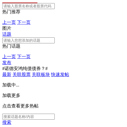
热门推荐
上一页
下一页
图片
话题
热门话题
上一页
下一页
发布
#诺德安鸿纯债债券？#
最新
关联股票
关联板块
快速发帖
加载中...
加载更多
点击查看更多热帖
搜索