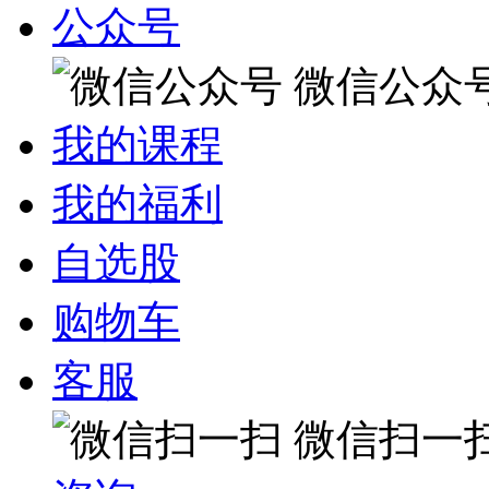
公众号
微信公众
我的课程
我的福利
自选股
购物车
客服
微信扫一