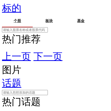
标的
个股
板块
基金
热门推荐
上一页
下一页
图片
话题
热门话题