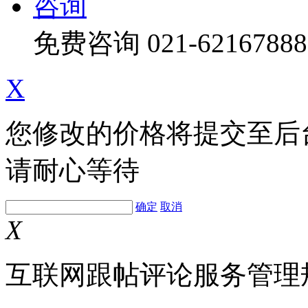
咨询
免费咨询
021-62167888
X
您修改的价格将提交至后
请耐心等待
确定
取消
X
互联网跟帖评论服务管理