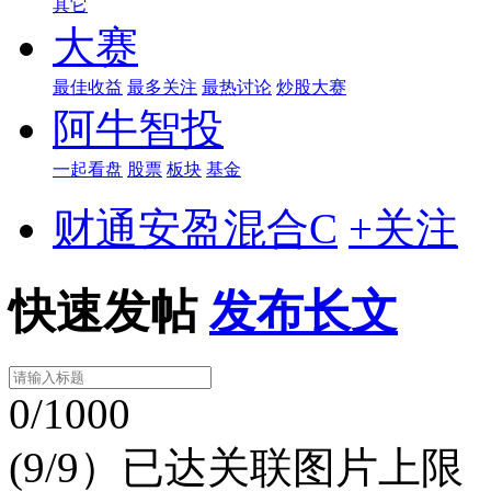
其它
大赛
最佳收益
最多关注
最热讨论
炒股大赛
阿牛智投
一起看盘
股票
板块
基金
财通安盈混合C
+关注
快速发帖
发布长文
0/1000
(9/9）已达关联图片上限