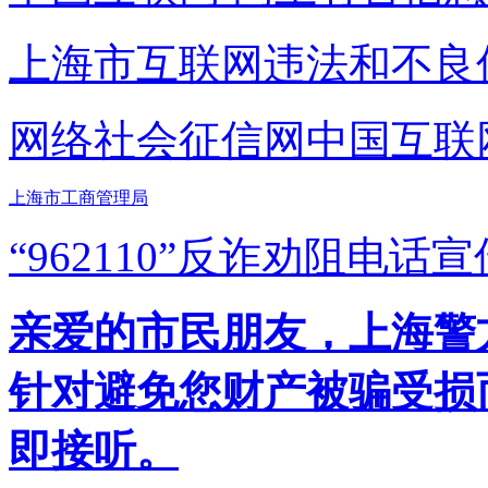
上海市互联网
违法和不良
网络社会征信网
中国互联
上海市工商管理局
“962110”
反诈劝阻电话宣
亲爱的市民朋友，上海警方反
针对避免您财产被骗受损
即接听。