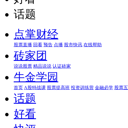
话题
点掌财经
股票直播
回看
预告
点播
股市快讯
在线帮助
砖家团
说说股票
精品说说
认证砖家
牛金学园
首页
A股特战课
股票提高班
投资训练营
金融必学
股票五
话题
好看