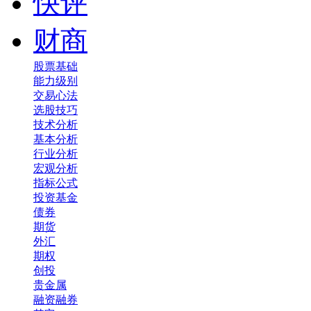
快评
财商
股票基础
能力级别
交易心法
选股技巧
技术分析
基本分析
行业分析
宏观分析
指标公式
投资基金
债券
期货
外汇
期权
创投
贵金属
融资融券