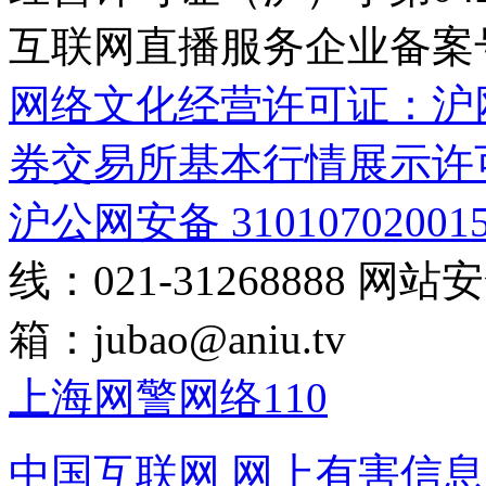
互联网直播服务企业备案号：2
网络文化经营许可证：沪网文[2
券交易所基本行情展示许
沪公网安备 31010702001
线：021-31268888
网站安全
箱：
jubao@aniu.tv
上海网警网络110
中国互联网
网上有害信息