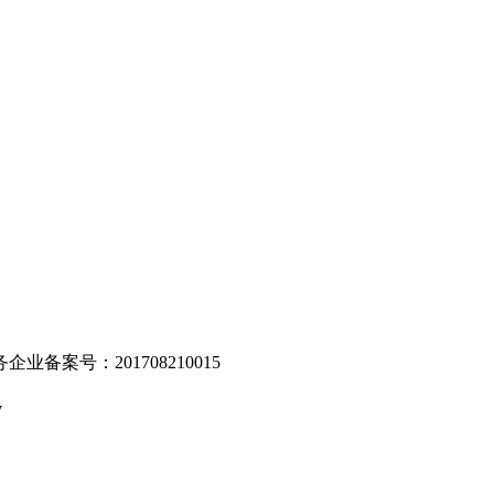
。
业备案号：201708210015
v