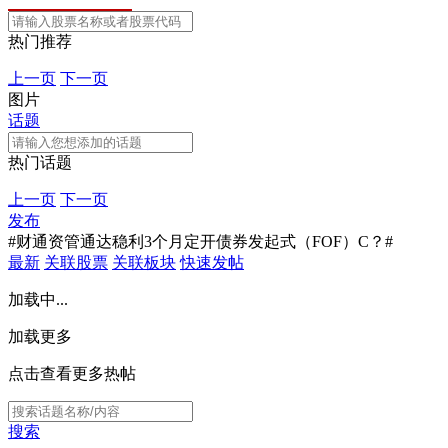
热门推荐
上一页
下一页
图片
话题
热门话题
上一页
下一页
发布
#财通资管通达稳利3个月定开债券发起式（FOF）C？#
最新
关联股票
关联板块
快速发帖
加载中...
加载更多
点击查看更多热帖
搜索