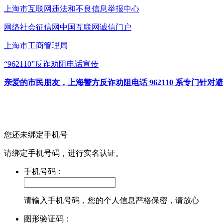
上海市互联网
违法和不良信息举报中心
网络社会征信网
中国互联网诚信门户
上海市工商管理局
“962110”
反诈劝阻电话宣传
亲爱的市民朋友，上海警方反诈劝阻电话 962110 系专门
您还未绑定手机号
请绑定手机号码，进行实名认证。
手机号码：
请输入手机号码，您的个人信息严格保密，请放心
图形验证码：