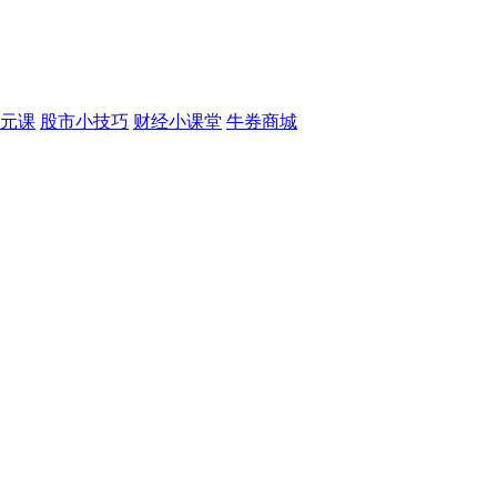
元课
股市小技巧
财经小课堂
牛券商城