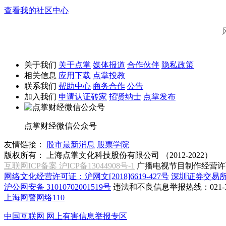
查看我的社区中心
关于我们
关于点掌
媒体报道
合作伙伴
隐私政策
相关信息
应用下载
点掌投教
联系我们
帮助中心
商务合作
公告
加入我们
申请认证砖家
招贤纳士
点掌发布
点掌财经微信公众号
友情链接：
股市最新消息
股票学院
版权所有：
上海点掌文化科技股份有限公司 （2012-2022）
互联网ICP备案 沪ICP备13044908号-1
广播电视节目制作经营许可
网络文化经营许可证：沪网文[2018]6619-427号
深圳证券交易
沪公网安备 31010702001519号
违法和不良信息举报热线：021-31
上海网警网络110
中国互联网
网上有害信息举报专区