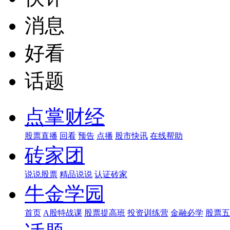
消息
好看
话题
点掌财经
股票直播
回看
预告
点播
股市快讯
在线帮助
砖家团
说说股票
精品说说
认证砖家
牛金学园
首页
A股特战课
股票提高班
投资训练营
金融必学
股票五