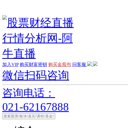
加入VIP
购买财富密钥
购买金股包
问客服
微信扫码咨询
咨询电话：
021-62167888