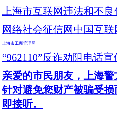
上海市互联网
违法和不良
网络社会征信网
中国互联
上海市工商管理局
“962110”
反诈劝阻电话宣
亲爱的市民朋友，上海警方反
针对避免您财产被骗受损
即接听。