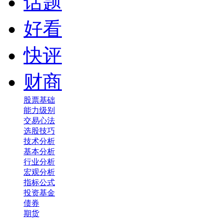
话题
好看
快评
财商
股票基础
能力级别
交易心法
选股技巧
技术分析
基本分析
行业分析
宏观分析
指标公式
投资基金
债券
期货