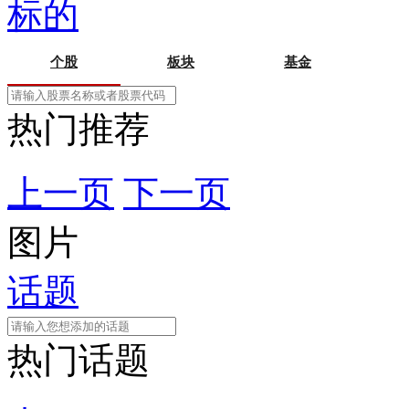
标的
个股
板块
基金
热门推荐
上一页
下一页
图片
话题
热门话题