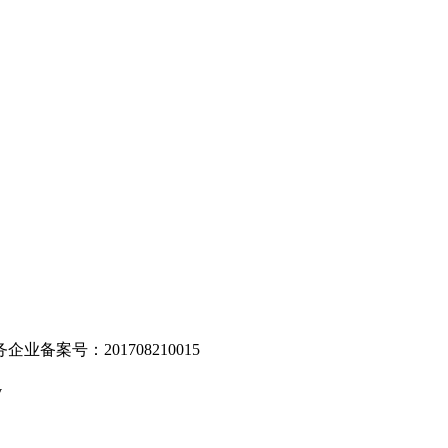
。
业备案号：201708210015
v