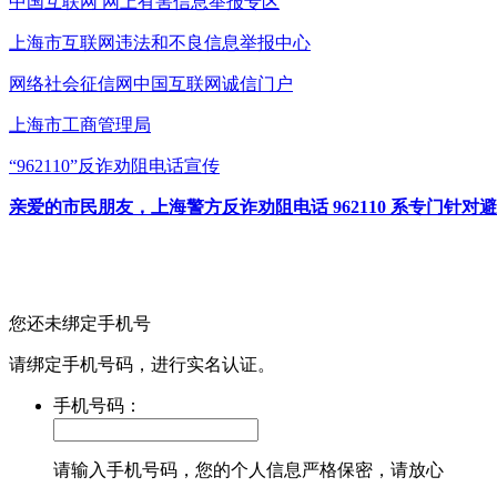
中国互联网
网上有害信息举报专区
上海市互联网
违法和不良信息举报中心
网络社会征信网
中国互联网诚信门户
上海市工商管理局
“962110”
反诈劝阻电话宣传
亲爱的市民朋友，上海警方反诈劝阻电话 962110 系专门
您还未绑定手机号
请绑定手机号码，进行实名认证。
手机号码：
请输入手机号码，您的个人信息严格保密，请放心