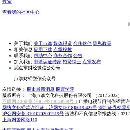
搜索
查看我的社区中心
关于我们
关于点掌
媒体报道
合作伙伴
隐私政策
相关信息
应用下载
点掌投教
联系我们
帮助中心
商务合作
公告
加入我们
申请认证砖家
招贤纳士
点掌发布
点掌财经微信公众号
友情链接：
股市最新消息
股票学院
版权所有：
上海点掌文化科技股份有限公司 （2012-2022）
互联网ICP备案 沪ICP备13044908号-1
广播电视节目制作经营许可
网络文化经营许可证：沪网文[2018]6619-427号
深圳证券交易
沪公网安备 31010702001519号
违法和不良信息举报热线：021-31
上海网警网络110