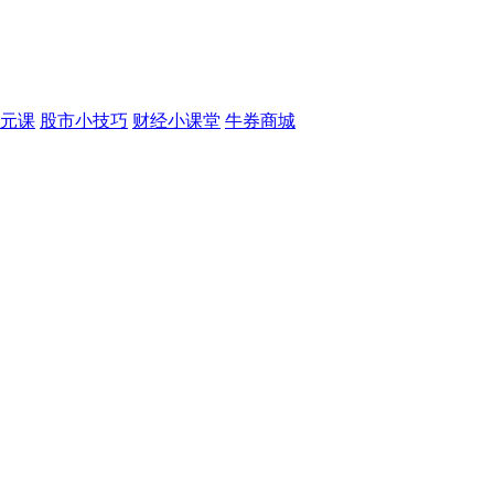
元课
股市小技巧
财经小课堂
牛券商城