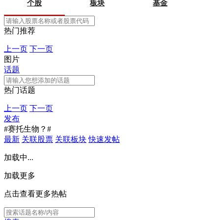
个股
板块
基金
热门推荐
上一页
下一页
图片
话题
热门话题
上一页
下一页
发布
#赛托生物？#
最新
关联股票
关联板块
快速发帖
加载中...
加载更多
点击查看更多热帖