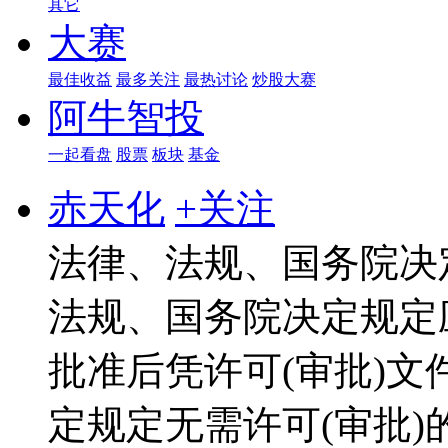
其它
大赛
最佳收益
最多关注
最热讨论
炒股大赛
阿牛智投
一起看盘
股票
板块
基金
赤天化
+关注
法律、法规、国务院决
法规、国务院决定规定应
批准后凭许可(审批)文
定规定无需许可(审批)