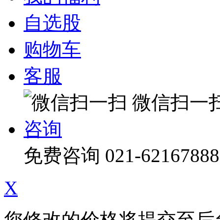
自选股
购物车
客服
微信扫一
咨询
免费咨询
021-62167888
X
您修改的价格将提交至后