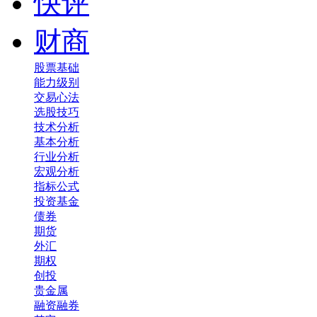
快评
财商
股票基础
能力级别
交易心法
选股技巧
技术分析
基本分析
行业分析
宏观分析
指标公式
投资基金
债券
期货
外汇
期权
创投
贵金属
融资融券