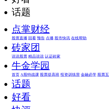
话题
点掌财经
股票直播
回看
预告
点播
股市快讯
在线帮助
砖家团
说说股票
精品说说
认证砖家
牛金学园
首页
A股特战课
股票提高班
投资训练营
金融必学
股票五
话题
好看