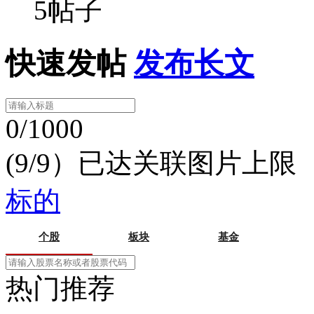
5帖子
快速发帖
发布长文
0/1000
(9/9）已达关联图片上限
标的
个股
板块
基金
热门推荐